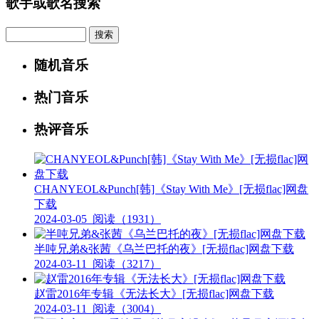
歌手或歌名搜索
Search
随机音乐
热门音乐
热评音乐
CHANYEOL&Punch[韩]《Stay With Me》[无损flac]网盘
下载
2024-03-05
阅读（1931）
半吨兄弟&张茜《乌兰巴托的夜》[无损flac]网盘下载
2024-03-11
阅读（3217）
赵雷2016年专辑《无法长大》[无损flac]网盘下载
2024-03-11
阅读（3004）