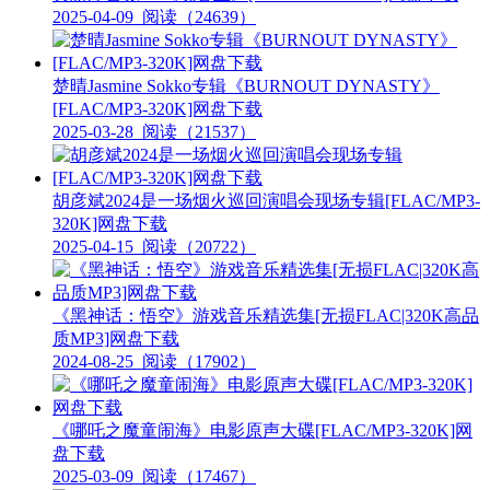
2025-04-09
阅读（24639）
楚晴Jasmine Sokko专辑《BURNOUT DYNASTY》
[FLAC/MP3-320K]网盘下载
2025-03-28
阅读（21537）
胡彦斌2024是一场烟火巡回演唱会现场专辑[FLAC/MP3-
320K]网盘下载
2025-04-15
阅读（20722）
《黑神话：悟空》游戏音乐精选集[无损FLAC|320K高品
质MP3]网盘下载
2024-08-25
阅读（17902）
《哪吒之魔童闹海》电影原声大碟[FLAC/MP3-320K]网
盘下载
2025-03-09
阅读（17467）