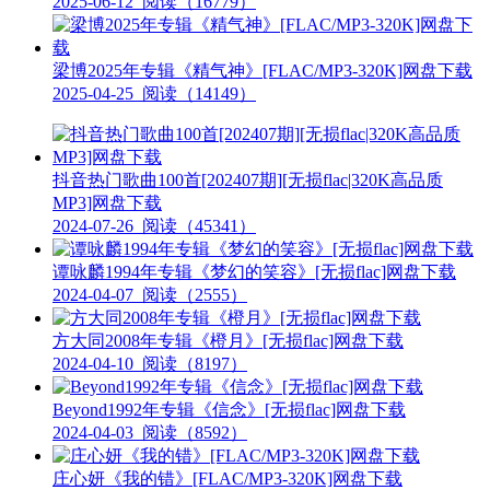
2025-06-12
阅读（16779）
梁博2025年专辑《精气神》[FLAC/MP3-320K]网盘下载
2025-04-25
阅读（14149）
抖音热门歌曲100首[202407期][无损flac|320K高品质
MP3]网盘下载
2024-07-26
阅读（45341）
谭咏麟1994年专辑《梦幻的笑容》[无损flac]网盘下载
2024-04-07
阅读（2555）
方大同2008年专辑《橙月》[无损flac]网盘下载
2024-04-10
阅读（8197）
Beyond1992年专辑《信念》[无损flac]网盘下载
2024-04-03
阅读（8592）
庄心妍《我的错》[FLAC/MP3-320K]网盘下载