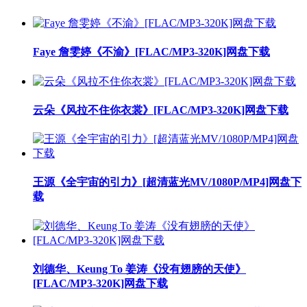
Faye 詹雯婷《不渝》[FLAC/MP3-320K]网盘下载
云朵《风拉不住你衣裳》[FLAC/MP3-320K]网盘下载
王源《全宇宙的引力》[超清蓝光MV/1080P/MP4]网盘下
载
刘德华、Keung To 姜涛《没有翅膀的天使》
[FLAC/MP3-320K]网盘下载