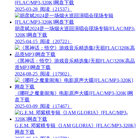
[FLAC/MP3-320K]网盘下载
2025-03-28
阅读（21537）
胡彦斌2024是一场烟火巡回演唱会现场专辑[FLAC/MP3-
320K]网盘下载
2025-04-15
阅读（20722）
《黑神话：悟空》游戏音乐精选集[无损FLAC|320K高品
质MP3]网盘下载
2024-08-25
阅读（17902）
《哪吒之魔童闹海》电影原声大碟[FLAC/MP3-320K]网
盘下载
2025-03-09
阅读（17467）
G.E.M. 邓紫棋专辑《I AM GLORIA》[FLAC/MP3-320K]
网盘下载