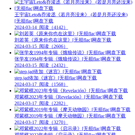
王宇宙Leto&乔浚丞《若月亮没来》 (若是月亮还没来)
[无损flac]网盘下载
2024-03-14
阅读（4142）
刘若英《原来你也在这里》[无损flac]网盘下载
2024-03-15
阅读（2606）
张学友1994年专辑《饿狼传说》[无损flac]网盘下载
2024-03-15
阅读（2432）
step.jad依加《迷宫》[无损flac]网盘下载
2024-03-17
阅读（1568）
邓紫棋2023年专辑《Revelación》[无损flac]网盘下载
2024-03-17
阅读（2282）
邓紫棋2019年专辑《摩天动物园》[无损flac]网盘下载
2024-03-17
阅读（3270）
邓紫棋2022年专辑《启示录》[无损flac]网盘下载