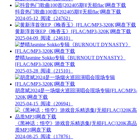
抖音热门歌曲100首[202405期][无损flac]网盘下载
2024-05-12
阅读（24762）
黄新淳首张EP《晚香玉》[FLAC/MP3-320K]网盘下载
2025-04-09
阅读（24610）
楚晴Jasmine Sokko专辑《BURNOUT DYNASTY》
[FLAC/MP3-320K]网盘下载
2025-03-28
阅读（21510）
胡彦斌2024是一场烟火巡回演唱会现场专辑[FLAC/MP3-
320K]网盘下载
2025-04-15
阅读（20694）
《黑神话：悟空》游戏音乐精选集[无损FLAC|320K高品
质MP3]网盘下载
2024-08-25
阅读（17876）