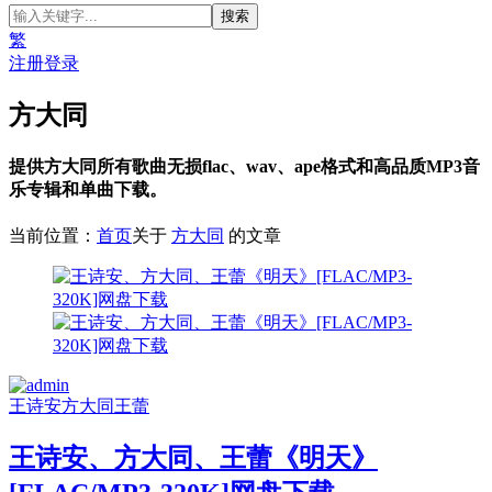
繁
注册
登录
方大同
提供方大同所有歌曲无损flac、wav、ape格式和高品质MP3音
乐专辑和单曲下载。
当前位置：
首页
关于
方大同
的文章
王诗安
方大同
王蕾
王诗安、方大同、王蕾《明天》