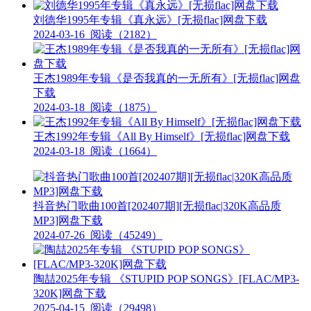
刘德华1995年专辑《真永远》[无损flac]网盘下载
2024-03-16
阅读（2182）
王杰1989年专辑《是否我真的一无所有》[无损flac]网盘
下载
2024-03-18
阅读（1875）
王杰1992年专辑《All By Himself》[无损flac]网盘下载
2024-03-18
阅读（1664）
抖音热门歌曲100首[202407期][无损flac|320K高品质
MP3]网盘下载
2024-07-26
阅读（45249）
陶喆2025年专辑 《STUPID POP SONGS》[FLAC/MP3-
320K]网盘下载
2025-04-15
阅读（29498）