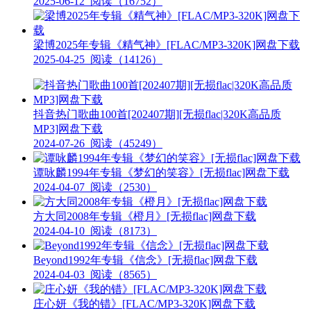
2025-06-12
阅读（16752）
梁博2025年专辑《精气神》[FLAC/MP3-320K]网盘下载
2025-04-25
阅读（14126）
抖音热门歌曲100首[202407期][无损flac|320K高品质
MP3]网盘下载
2024-07-26
阅读（45249）
谭咏麟1994年专辑《梦幻的笑容》[无损flac]网盘下载
2024-04-07
阅读（2530）
方大同2008年专辑《橙月》[无损flac]网盘下载
2024-04-10
阅读（8173）
Beyond1992年专辑《信念》[无损flac]网盘下载
2024-04-03
阅读（8565）
庄心妍《我的错》[FLAC/MP3-320K]网盘下载