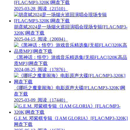
[FLAC/MP3-320K]网盘下载
2025-03-28
阅读（21510）
胡彦斌2024是一场烟火巡回演唱会现场专辑[FLAC/MP3-
320K]网盘下载
2025-04-15
阅读（20694）
《黑神话：悟空》游戏音乐精选集[无损FLAC|320K高品
质MP3]网盘下载
2024-08-25
阅读（17876）
《哪吒之魔童闹海》电影原声大碟[FLAC/MP3-320K]网
盘下载
2025-03-09
阅读（17440）
G.E.M. 邓紫棋专辑《I AM GLORIA》[FLAC/MP3-320K]
网盘下载