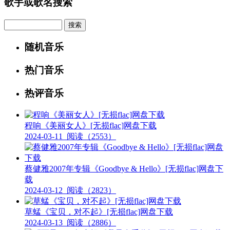
歌手或歌名搜索
Search
随机音乐
热门音乐
热评音乐
程响《美丽女人》[无损flac]网盘下载
2024-03-11
阅读（2553）
蔡健雅2007年专辑《Goodbye & Hello》[无损flac]网盘下
载
2024-03-12
阅读（2823）
草蜢《宝贝，对不起》[无损flac]网盘下载
2024-03-13
阅读（2886）