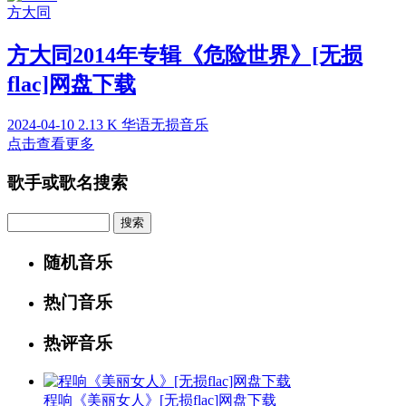
方大同
方大同2014年专辑《危险世界》[无损
flac]网盘下载
2024-04-10
2.13 K
华语无损音乐
点击查看更多
歌手或歌名搜索
Search
随机音乐
热门音乐
热评音乐
程响《美丽女人》[无损flac]网盘下载