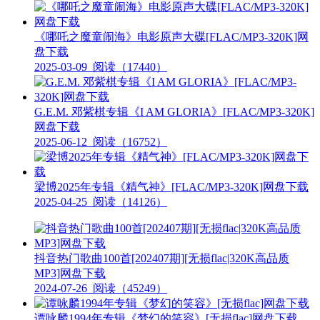
《哪吒之魔童闹海》电影原声大碟[FLAC/MP3-320K]网
盘下载
2025-03-09
阅读（17440）
G.E.M. 邓紫棋专辑《I AM GLORIA》[FLAC/MP3-320K]
网盘下载
2025-06-12
阅读（16752）
梁博2025年专辑《精气神》[FLAC/MP3-320K]网盘下载
2025-04-25
阅读（14126）
抖音热门歌曲100首[202407期][无损flac|320K高品质
MP3]网盘下载
2024-07-26
阅读（45249）
谭咏麟1994年专辑《梦幻的笑容》[无损flac]网盘下载