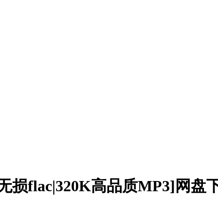
[无损flac|320K高品质MP3]网盘