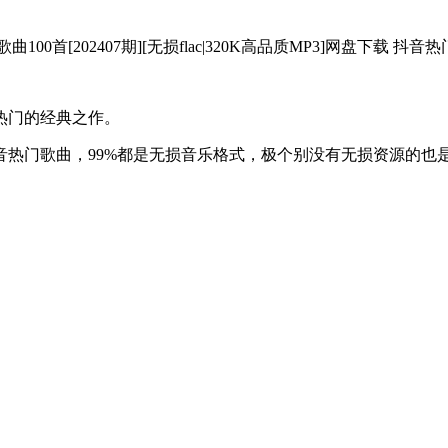
较热门的经典之作。
时下抖音热门歌曲，99%都是无损音乐格式，极个别没有无损资源的