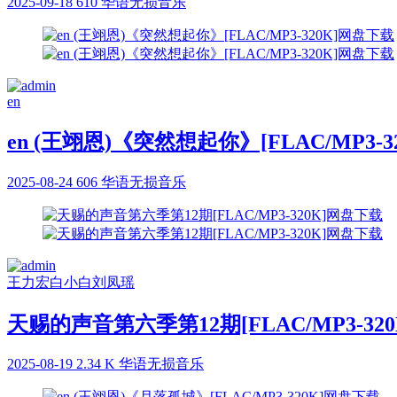
2025-09-18
610
华语无损音乐
en
en (王翊恩)《突然想起你》[FLAC/MP3-
2025-08-24
606
华语无损音乐
王力宏
白小白
刘凤瑶
天赐的声音第六季第12期[FLAC/MP3-32
2025-08-19
2.34 K
华语无损音乐