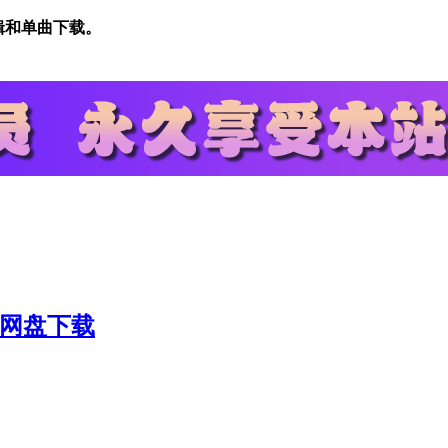
专辑和单曲下载。
K]网盘下载