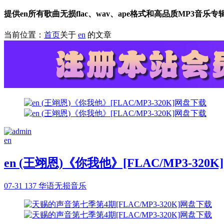
提供en所有歌曲无损flac、wav、ape格式和高品质MP3音乐
当前位置：
首页
关于
en
的文章
en
en (王翊恩)《你我他》[FLAC/MP3-320
07-31
137
华语无损音乐