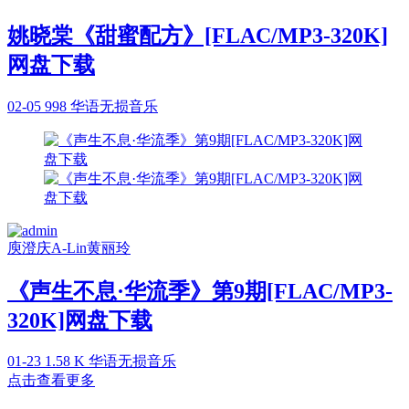
姚晓棠《甜蜜配方》[FLAC/MP3-320K]
网盘下载
02-05
998
华语无损音乐
庾澄庆
A-Lin
黄丽玲
《声生不息·华流季》第9期[FLAC/MP3-
320K]网盘下载
01-23
1.58 K
华语无损音乐
点击查看更多