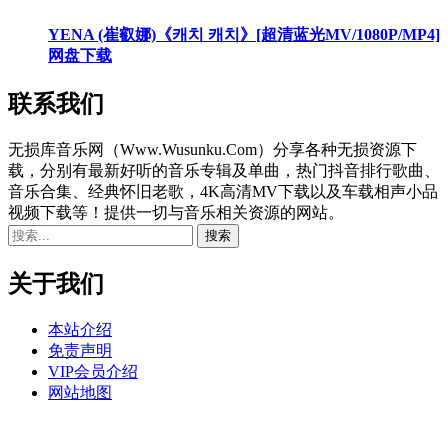
YENA (崔叡娜)《캐치 캐치》[超清蓝光MV/1080P/MP4]
网盘下载
联系我们
无损库音乐网（Www.Wusunku.Com）分享各种无损资源下
载，分别有最新好听的音乐专辑及单曲，热门抖音排行歌曲、
音乐合集、经典怀旧老歌，4K高清MV下载以及车载相声小品
视频下载等！提供一切与音乐相关资源的网站。
关于我们
本站介绍
免责声明
VIP会员介绍
网站地图