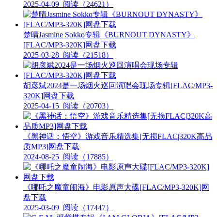
2025-04-09
阅读（24621）
楚晴Jasmine Sokko专辑《BURNOUT DYNASTY》
[FLAC/MP3-320K]网盘下载
2025-03-28
阅读（21518）
胡彦斌2024是一场烟火巡回演唱会现场专辑[FLAC/MP3-
320K]网盘下载
2025-04-15
阅读（20703）
《黑神话：悟空》游戏音乐精选集[无损FLAC|320K高品
质MP3]网盘下载
2024-08-25
阅读（17885）
《哪吒之魔童闹海》电影原声大碟[FLAC/MP3-320K]网
盘下载
2025-03-09
阅读（17447）