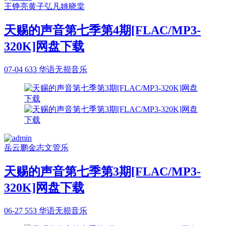
王铮亮
黄子弘凡
姚晓棠
天赐的声音第七季第4期[FLAC/MP3-
320K]网盘下载
07-04
633
华语无损音乐
岳云鹏
金志文
管乐
天赐的声音第七季第3期[FLAC/MP3-
320K]网盘下载
06-27
553
华语无损音乐