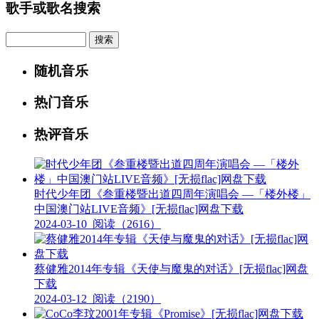
歌手或歌名搜索
Search
随机音乐
热门音乐
热评音乐
时代少年团《叁重楼暨出道四周年演唱会 —「楼外楼」
中国澳门站LIVE音频》[无损flac]网盘下载
2024-03-10
阅读（2616）
蔡健雅2014年专辑《天使与魔鬼的对话》[无损flac]网盘
下载
2024-03-12
阅读（2190）