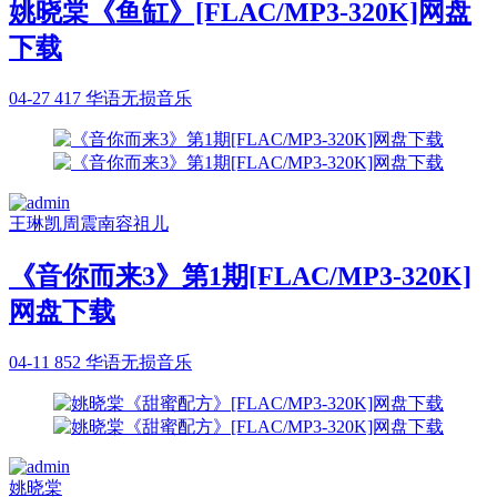
姚晓棠《鱼缸》[FLAC/MP3-320K]网盘
下载
04-27
417
华语无损音乐
王琳凯
周震南
容祖儿
《音你而来3》第1期[FLAC/MP3-320K]
网盘下载
04-11
852
华语无损音乐
姚晓棠