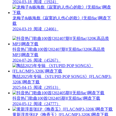
2024-03-18
阅读（1924）
龙梅子&杨海彪《寂寞的人伤心的歌》[无损flac]网盘下
载
2024-03-19
阅读（2466）
抖音热门歌曲100首[202407期][无损flac|320K高品质
MP3]网盘下载
2024-07-26
阅读（45267）
陶喆2025年专辑 《STUPID POP SONGS》[FLAC/MP3-
320K]网盘下载
2025-04-15
阅读（29513）
抖音热门歌曲100首[202405期][无损flac]网盘下载
2024-05-12
阅读（24777）
黄新淳首张EP《晚香玉》[FLAC/MP3-320K]网盘下载