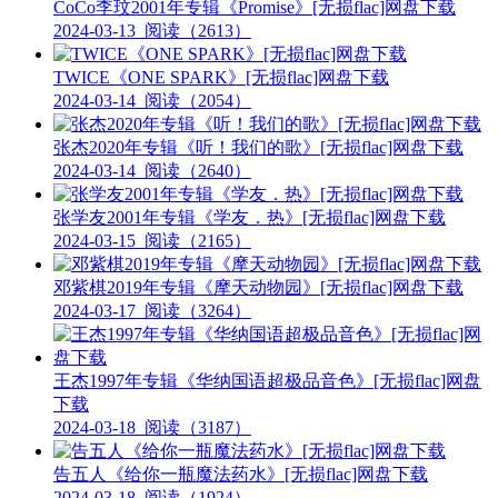
CoCo李玟2001年专辑《Promise》[无损flac]网盘下载
2024-03-13
阅读（2613）
TWICE《ONE SPARK》[无损flac]网盘下载
2024-03-14
阅读（2054）
张杰2020年专辑《听！我们的歌》[无损flac]网盘下载
2024-03-14
阅读（2640）
张学友2001年专辑《学友．热》[无损flac]网盘下载
2024-03-15
阅读（2165）
邓紫棋2019年专辑《摩天动物园》[无损flac]网盘下载
2024-03-17
阅读（3264）
王杰1997年专辑《华纳国语超极品音色》[无损flac]网盘
下载
2024-03-18
阅读（3187）
告五人《给你一瓶魔法药水》[无损flac]网盘下载
2024-03-18
阅读（1924）