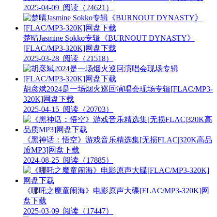
2025-04-09
阅读（24621）
楚晴Jasmine Sokko专辑《BURNOUT DYNASTY》
[FLAC/MP3-320K]网盘下载
2025-03-28
阅读（21518）
胡彦斌2024是一场烟火巡回演唱会现场专辑[FLAC/MP3-
320K]网盘下载
2025-04-15
阅读（20703）
《黑神话：悟空》游戏音乐精选集[无损FLAC|320K高品
质MP3]网盘下载
2024-08-25
阅读（17885）
《哪吒之魔童闹海》电影原声大碟[FLAC/MP3-320K]网
盘下载
2025-03-09
阅读（17447）