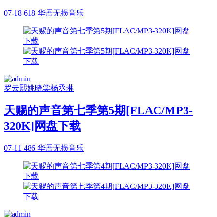
07-18
618
华语无损音乐
罗云熙
姚晓棠
杨丞琳
天赐的声音第七季第5期[FLAC/MP3-
320K]网盘下载
07-11
486
华语无损音乐