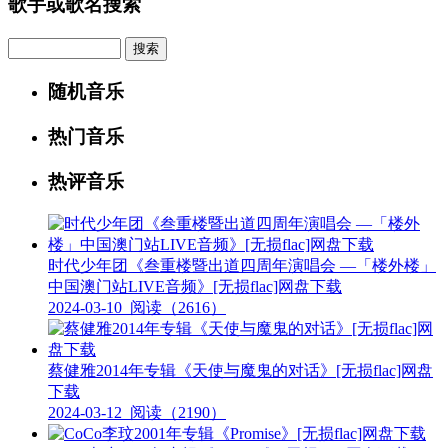
歌手或歌名搜索
Search
随机音乐
热门音乐
热评音乐
时代少年团《叁重楼暨出道四周年演唱会 —「楼外楼」
中国澳门站LIVE音频》[无损flac]网盘下载
2024-03-10
阅读（2616）
蔡健雅2014年专辑《天使与魔鬼的对话》[无损flac]网盘
下载
2024-03-12
阅读（2190）