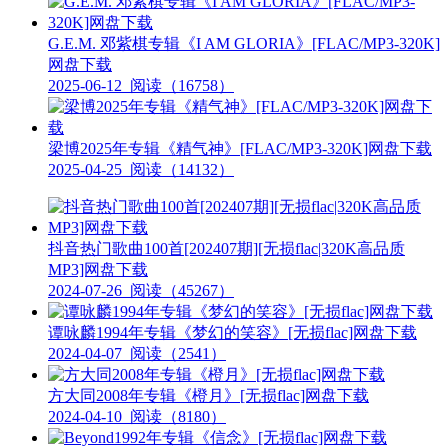
G.E.M. 邓紫棋专辑《I AM GLORIA》[FLAC/MP3-320K]
网盘下载
2025-06-12
阅读（16758）
梁博2025年专辑《精气神》[FLAC/MP3-320K]网盘下载
2025-04-25
阅读（14132）
抖音热门歌曲100首[202407期][无损flac|320K高品质
MP3]网盘下载
2024-07-26
阅读（45267）
谭咏麟1994年专辑《梦幻的笑容》[无损flac]网盘下载
2024-04-07
阅读（2541）
方大同2008年专辑《橙月》[无损flac]网盘下载
2024-04-10
阅读（8180）