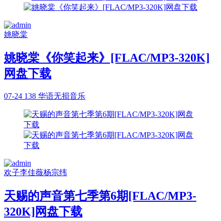
姚晓棠
姚晓棠《你笑起来》[FLAC/MP3-320K]
网盘下载
07-24
138
华语无损音乐
欢子
李佳薇
杨宗纬
天赐的声音第七季第6期[FLAC/MP3-
320K]网盘下载