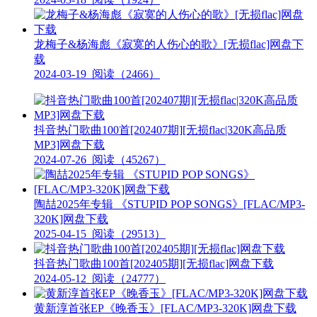
龙梅子&杨海彪《寂寞的人伤心的歌》[无损flac]网盘下
载
2024-03-19
阅读（2466）
抖音热门歌曲100首[202407期][无损flac|320K高品质
MP3]网盘下载
2024-07-26
阅读（45267）
陶喆2025年专辑 《STUPID POP SONGS》[FLAC/MP3-
320K]网盘下载
2025-04-15
阅读（29513）
抖音热门歌曲100首[202405期][无损flac]网盘下载
2024-05-12
阅读（24777）
黄新淳首张EP《晚香玉》[FLAC/MP3-320K]网盘下载