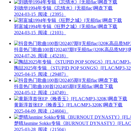
刘德华1994年专辑《忘情水》[无损flac]网盘下载
2024-03-15
阅读（2395）
郭富城1994年专辑《狂野之城》[无损flac]网盘下载
2024-03-15
阅读（2103）
抖音热门歌曲100首[202407期][无损flac|320K高品质MP
2024-07-26
阅读（45218）
陶喆2025年专辑 《STUPID POP SONGS》[FLAC/MP3-
2025-04-15
阅读（29487）
抖音热门歌曲100首[202405期][无损flac]网盘下载
2024-05-12
阅读（24749）
黄新淳首张EP《晚香玉》[FLAC/MP3-320K]网盘下载
2025-04-09
阅读（24604）
楚晴Jasmine Sokko专辑《BURNOUT DYNASTY》[FLA
2025-03-28
阅读（21504）