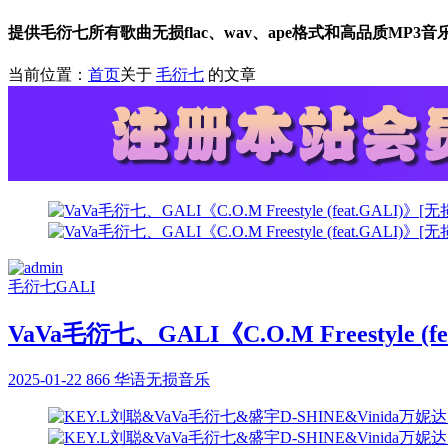
提供毛衍七所有歌曲无损flac、wav、ape格式和高品质MP3
当前位置：
首页
关于
毛衍七
的文章
毛衍七
GALI
VaVa毛衍七、GALI《C.O.M Freestyle 
2025-01-22
866
华语无损音乐