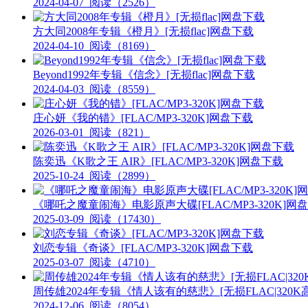
2024-04-07
阅读（2526）
方大同2008年专辑《橙月》[无损flac]网盘下载
2024-04-10
阅读（8169）
Beyond1992年专辑《信念》[无损flac]网盘下载
2024-04-03
阅读（8559）
庄心妍《我的错》[FLAC/MP3-320K]网盘下载
2026-03-01
阅读（821）
陈奕迅《K歌之王 AIR》[FLAC/MP3-320K]网盘下载
2025-10-24
阅读（2899）
《哪吒之魔童闹海》电影原声大碟[FLAC/MP3-320K]网
2025-03-09
阅读（17430）
刘恋专辑《奇谈》[FLAC/MP3-320K]网盘下载
2025-03-07
阅读（4710）
周传雄2024年专辑《情人该有的慈悲》[无损FLAC|320K
2024-12-06
阅读（8054）