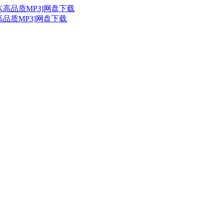
20K高品质MP3]网盘下载