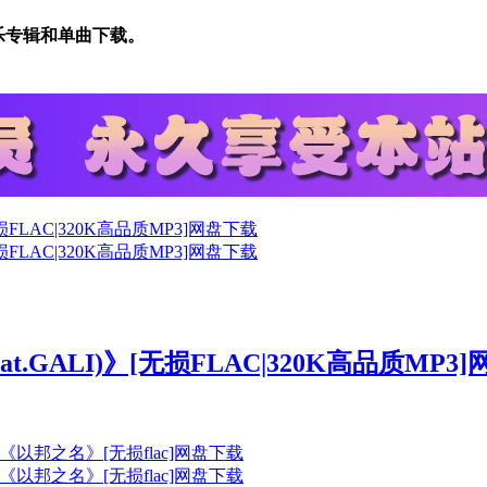
音乐专辑和单曲下载。
(feat.GALI)》[无损FLAC|320K高品质MP