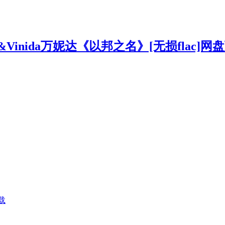
E&Vinida万妮达《以邦之名》[无损flac]网