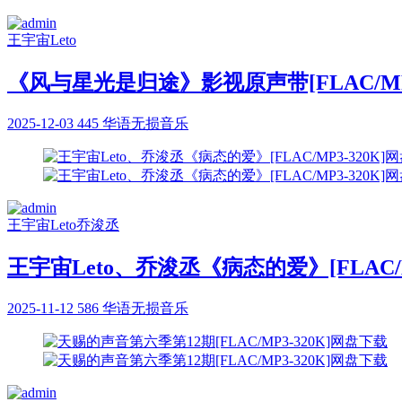
王宇宙Leto
《风与星光是归途》影视原声带[FLAC/MP
2025-12-03
445
华语无损音乐
王宇宙Leto
乔浚丞
王宇宙Leto、乔浚丞《病态的爱》[FLAC/M
2025-11-12
586
华语无损音乐