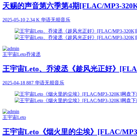
天赐的声音第六季第4期[FLAC/MP3-320
2025-05-10
2.34 K
华语无损音乐
王宇宙Leto
乔浚丞
王宇宙Leto、乔浚丞《趁风光正好》[FLAC
2025-04-18
887
华语无损音乐
王宇宙Leto
王宇宙Leto《烟火里的尘埃》[FLAC/MP3