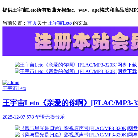
提供王宇宙Leto所有歌曲无损flac、wav、ape格式和高品质
当前位置：
首页
关于
王宇宙Leto
的文章
王宇宙Leto
王宇宙Leto《亲爱的你啊》[FLAC/MP3-
2025-12-07
578
华语无损音乐