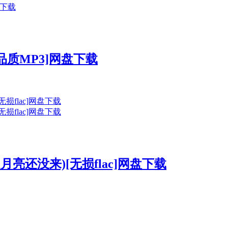
高品质MP3]网盘下载
月亮还没来)[无损flac]网盘下载