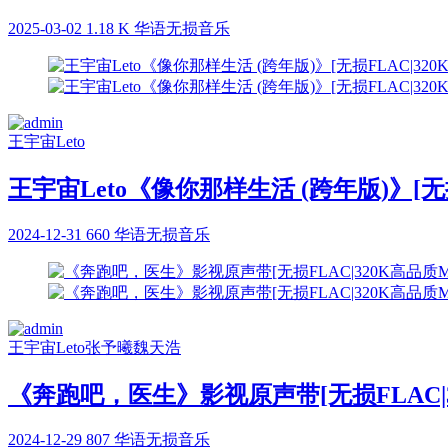
2025-03-02
1.18 K
华语无损音乐
王宇宙Leto
王宇宙Leto《像你那样生活 (跨年版)》[无
2024-12-31
660
华语无损音乐
王宇宙Leto
张予曦
魏天浩
《奔跑吧，医生》影视原声带[无损FLAC|3
2024-12-29
807
华语无损音乐