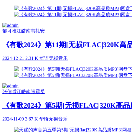
郁可唯
江皓南
韦礼安
《有歌2024》第11期[无损FLAC|320K
2024-12-21
2.31 K
华语无损音乐
张信哲
江皓南
张震岳
《有歌2024》第5期[无损FLAC|320K高
2024-11-09
3.67 K
华语无损音乐