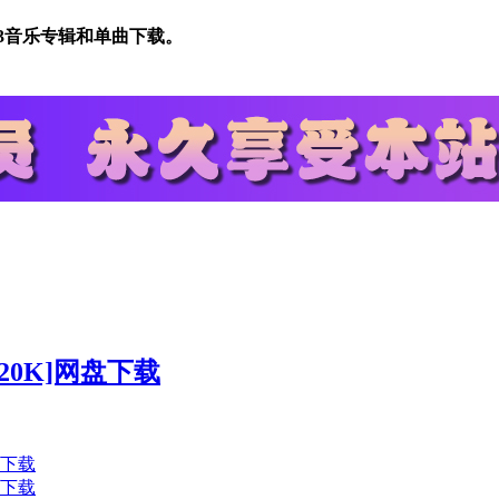
MP3音乐专辑和单曲下载。
320K]网盘下载