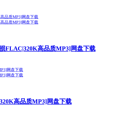
损FLAC|320K高品质MP3]网盘下载
20K高品质MP3]网盘下载