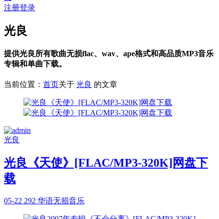
注册
登录
光良
提供光良所有歌曲无损flac、wav、ape格式和高品质MP3音乐
专辑和单曲下载。
当前位置：
首页
关于
光良
的文章
光良
光良《天使》[FLAC/MP3-320K]网盘下
载
05-22
292
华语无损音乐