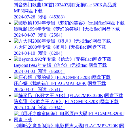
抖音热门歌曲100首[202407期][无损flac|320K高品质
MP3]网盘下载
2024-07-26
阅读（45383）
谭咏麟1994年专辑《梦幻的笑容》[无损flac]网盘下载
2024-04-07
阅读（2564）
方大同2008年专辑《橙月》[无损flac]网盘下载
2024-04-10
阅读（8204）
Beyond1992年专辑《信念》[无损flac]网盘下载
2024-04-03
阅读（8600）
庄心妍《我的错》[FLAC/MP3-320K]网盘下载
2026-03-01
阅读（853）
陈奕迅《K歌之王 AIR》[FLAC/MP3-320K]网盘下载
2025-10-24
阅读（2934）
《哪吒之魔童闹海》电影原声大碟[FLAC/MP3-320K]网