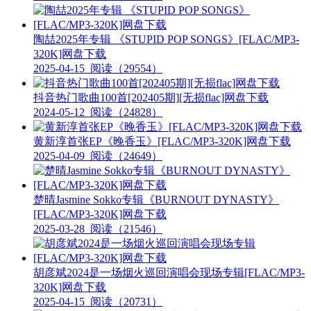
陶喆2025年专辑 《STUPID POP SONGS》[FLAC/MP3-
320K]网盘下载
2025-04-15
阅读（29554）
抖音热门歌曲100首[202405期][无损flac]网盘下载
2024-05-12
阅读（24828）
黄新淳首张EP《晚香玉》[FLAC/MP3-320K]网盘下载
2025-04-09
阅读（24649）
楚晴Jasmine Sokko专辑《BURNOUT DYNASTY》
[FLAC/MP3-320K]网盘下载
2025-03-28
阅读（21546）
胡彦斌2024是一场烟火巡回演唱会现场专辑[FLAC/MP3-
320K]网盘下载
2025-04-15
阅读（20731）