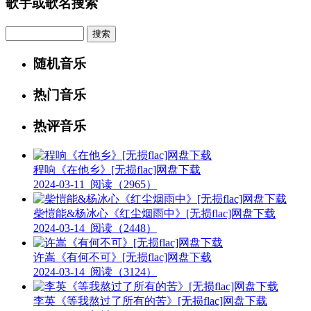
歌手或歌名搜索
Search
随机音乐
热门音乐
热评音乐
程响《在他乡》[无损flac]网盘下载
2024-03-11
阅读（2965）
柴愷能&杨冰心《红尘烟雨中》[无损flac]网盘下载
2024-03-14
阅读（2448）
许嵩《有何不可》[无损flac]网盘下载
2024-03-14
阅读（3124）
李英《等我熬过了所有的苦》[无损flac]网盘下载