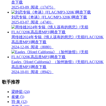
盘下载
2025-03-09
阅读（17475）
刘恋专辑《奇谈》[FLAC/MP3-320K]网盘下载
2025-03-07
阅读（4740）
周传雄2024年专辑《情人该有的慈悲》[无损FLAC|320K
高品质MP3]网盘下载
2024-12-06
阅读（8080）
Eagles《Hotel California》（加州旅馆）[无损FLAC|320K
高品质MP3]网盘下载
2024-10-01
阅读（8942）
歌手推荐
梁静茹
(24)
崔健
(5)
羽·泉
(12)