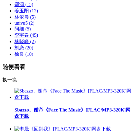
郑源
(15)
姜玉阳
(12)
林依晨
(5)
univu5
(2)
阿细
(5)
李宇春
(45)
林晓峰
(2)
刘恋
(20)
徐良
(10)
随便看看
换一换
Sbazzo、谢帝《Face The Music》[FLAC/MP3-320K]网
盘下载