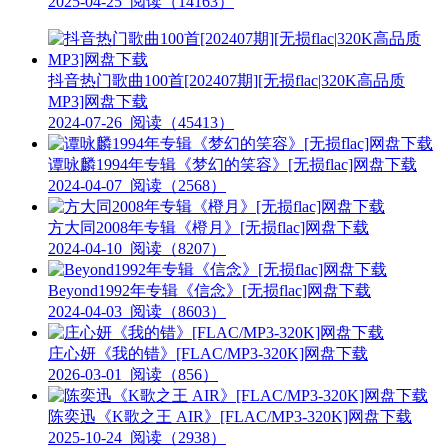
2025-04-25
阅读（14163）
抖音热门歌曲100首[202407期][无损flac|320K高品质
MP3]网盘下载
2024-07-26
阅读（45413）
谭咏麟1994年专辑《梦幻的笑容》[无损flac]网盘下载
2024-04-07
阅读（2568）
方大同2008年专辑《橙月》[无损flac]网盘下载
2024-04-10
阅读（8207）
Beyond1992年专辑《信念》[无损flac]网盘下载
2024-04-03
阅读（8603）
庄心妍《我的错》[FLAC/MP3-320K]网盘下载
2026-03-01
阅读（856）
陈奕迅《K歌之王 AIR》[FLAC/MP3-320K]网盘下载
2025-10-24
阅读（2938）