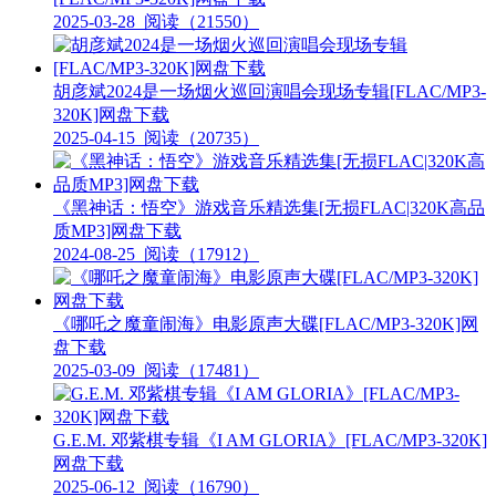
2025-03-28
阅读（21550）
胡彦斌2024是一场烟火巡回演唱会现场专辑[FLAC/MP3-
320K]网盘下载
2025-04-15
阅读（20735）
《黑神话：悟空》游戏音乐精选集[无损FLAC|320K高品
质MP3]网盘下载
2024-08-25
阅读（17912）
《哪吒之魔童闹海》电影原声大碟[FLAC/MP3-320K]网
盘下载
2025-03-09
阅读（17481）
G.E.M. 邓紫棋专辑《I AM GLORIA》[FLAC/MP3-320K]
网盘下载
2025-06-12
阅读（16790）