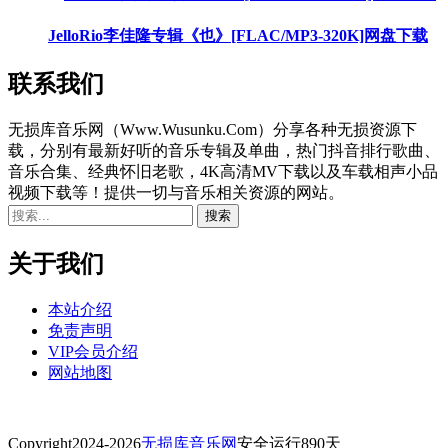
JelloRio李佳隆专辑《也》[FLAC/MP3-320K]网盘下载
联系我们
无损库音乐网（Www.Wusunku.Com）分享各种无损资源下
载，分别有最新好听的音乐专辑及单曲，热门抖音排行歌曲、
音乐合集、经典怀旧老歌，4K高清MV下载以及车载相声小品
视频下载等！提供一切与音乐相关资源的网站。
关于我们
本站介绍
免责声明
VIP会员介绍
网站地图
Copyright
2024-2026
无损库音乐网
安全运行
890
天