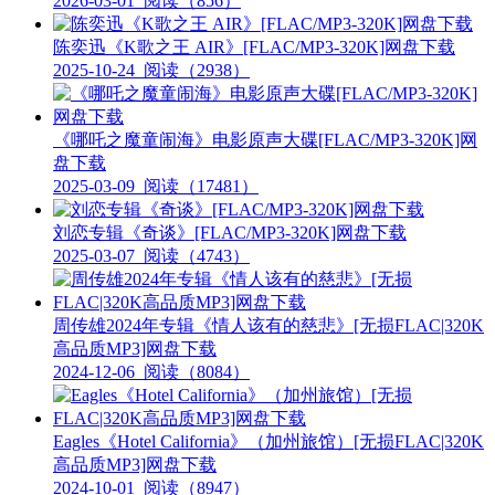
2026-03-01
阅读（856）
陈奕迅《K歌之王 AIR》[FLAC/MP3-320K]网盘下载
2025-10-24
阅读（2938）
《哪吒之魔童闹海》电影原声大碟[FLAC/MP3-320K]网
盘下载
2025-03-09
阅读（17481）
刘恋专辑《奇谈》[FLAC/MP3-320K]网盘下载
2025-03-07
阅读（4743）
周传雄2024年专辑《情人该有的慈悲》[无损FLAC|320K
高品质MP3]网盘下载
2024-12-06
阅读（8084）
Eagles《Hotel California》（加州旅馆）[无损FLAC|320K
高品质MP3]网盘下载
2024-10-01
阅读（8947）