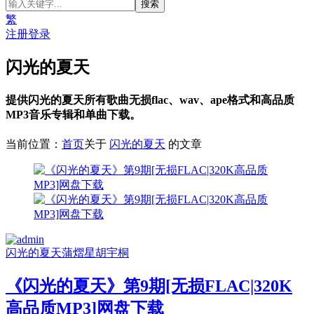
繁
注册
登录
闪光的夏天
提供闪光的夏天所有歌曲无损flac、wav、ape格式和高品质
MP3音乐专辑和单曲下载。
当前位置：
首页
关于
闪光的夏天
的文章
闪光的夏天
蒲熠星
胡宇桐
《闪光的夏天》第9期[无损FLAC|320K
高品质MP3]网盘下载