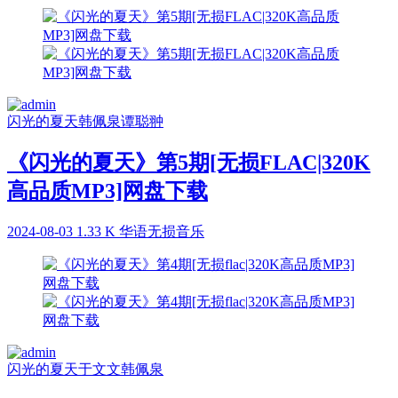
闪光的夏天
韩佩泉
谭聪翀
《闪光的夏天》第5期[无损FLAC|320K
高品质MP3]网盘下载
2024-08-03
1.33 K
华语无损音乐
闪光的夏天
于文文
韩佩泉