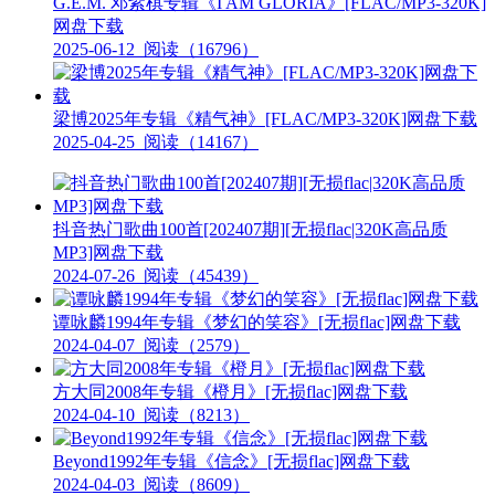
G.E.M. 邓紫棋专辑《I AM GLORIA》[FLAC/MP3-320K]
网盘下载
2025-06-12
阅读（16796）
梁博2025年专辑《精气神》[FLAC/MP3-320K]网盘下载
2025-04-25
阅读（14167）
抖音热门歌曲100首[202407期][无损flac|320K高品质
MP3]网盘下载
2024-07-26
阅读（45439）
谭咏麟1994年专辑《梦幻的笑容》[无损flac]网盘下载
2024-04-07
阅读（2579）
方大同2008年专辑《橙月》[无损flac]网盘下载
2024-04-10
阅读（8213）
Beyond1992年专辑《信念》[无损flac]网盘下载
2024-04-03
阅读（8609）