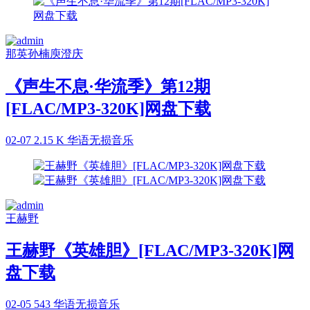
那英
孙楠
庾澄庆
《声生不息·华流季》第12期
[FLAC/MP3-320K]网盘下载
02-07
2.15 K
华语无损音乐
王赫野
王赫野《英雄胆》[FLAC/MP3-320K]网
盘下载
02-05
543
华语无损音乐