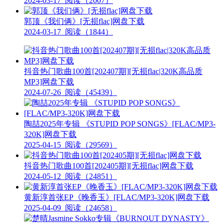
2024-03-17
阅读（2007）
郭顶《我们俩》[无损flac]网盘下载
2024-03-17
阅读（1844）
抖音热门歌曲100首[202407期][无损flac|320K高品质
MP3]网盘下载
2024-07-26
阅读（45439）
陶喆2025年专辑 《STUPID POP SONGS》[FLAC/MP3-
320K]网盘下载
2025-04-15
阅读（29569）
抖音热门歌曲100首[202405期][无损flac]网盘下载
2024-05-12
阅读（24851）
黄新淳首张EP《晚香玉》[FLAC/MP3-320K]网盘下载
2025-04-09
阅读（24658）