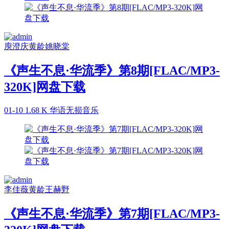
庾澄庆
黄龄
姚晓棠
《声生不息·华流季》第8期[FLAC/MP3-
320K]网盘下载
01-10
1.68 K
华语无损音乐
李佳薇
黄龄
王赫野
《声生不息·华流季》第7期[FLAC/MP3-