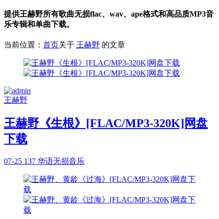
提供王赫野所有歌曲无损flac、wav、ape格式和高品质MP3音
乐专辑和单曲下载。
当前位置：
首页
关于
王赫野
的文章
王赫野
王赫野《生根》[FLAC/MP3-320K]网盘
下载
07-25
137
华语无损音乐