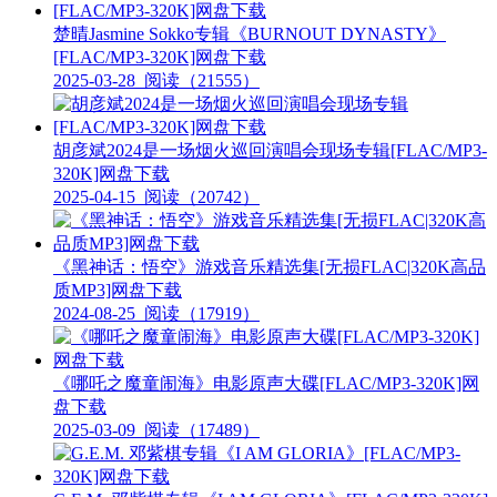
楚晴Jasmine Sokko专辑《BURNOUT DYNASTY》
[FLAC/MP3-320K]网盘下载
2025-03-28
阅读（21555）
胡彦斌2024是一场烟火巡回演唱会现场专辑[FLAC/MP3-
320K]网盘下载
2025-04-15
阅读（20742）
《黑神话：悟空》游戏音乐精选集[无损FLAC|320K高品
质MP3]网盘下载
2024-08-25
阅读（17919）
《哪吒之魔童闹海》电影原声大碟[FLAC/MP3-320K]网
盘下载
2025-03-09
阅读（17489）