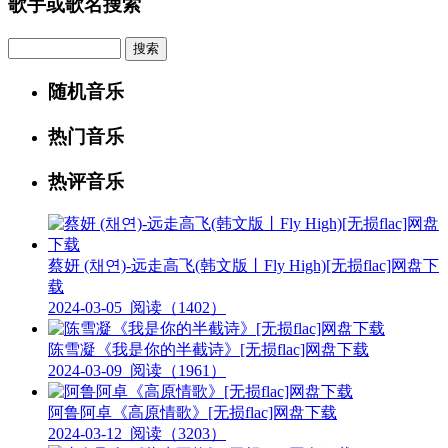
歌手或歌名搜索
Search
随机音乐
热门音乐
热评音乐
蔡妍 (채연)-远走高飞(韩文版丨Fly High)[无损flac]网盘下
载
2024-03-05
阅读（1402）
陈雪凝《我是你的半截诗》[无损flac]网盘下载
2024-03-09
阅读（1961）
阿鲁阿卓《高原情歌》[无损flac]网盘下载
2024-03-12
阅读（3203）