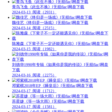
青鸟飞鱼《此生不换》[无损flac]网盘下载
2024-03-13
阅读（2931）
魏佳艺《终归是一场戏》[无损flac]网盘下载
2024-03-14
阅读（2515）
陈雅森《下辈子不一定还能遇见你》[无损flac]网盘下载
2024-03-15
阅读（1982）
刘德华1990年专辑《如果你是我的传说》[无损flac]网盘
下载
2024-03-16
阅读（2275）
邓紫棋2018年EP《睡皇后》[无损flac]网盘下载
2024-03-17
阅读（1712）
苏星婕《等一场大雨》[无损flac]网盘下载
2024-03-17
阅读（1581）