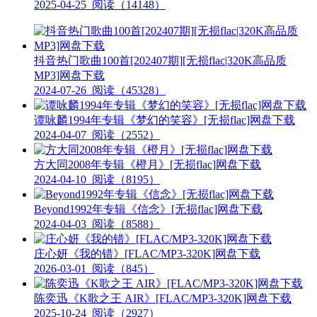
2025-04-25
阅读（14148）
抖音热门歌曲100首[202407期][无损flac|320K高品质
MP3]网盘下载
2024-07-26
阅读（45328）
谭咏麟1994年专辑《梦幻的笑容》[无损flac]网盘下载
2024-04-07
阅读（2552）
方大同2008年专辑《橙月》[无损flac]网盘下载
2024-04-10
阅读（8195）
Beyond1992年专辑《信念》[无损flac]网盘下载
2024-04-03
阅读（8588）
庄心妍《我的错》[FLAC/MP3-320K]网盘下载
2026-03-01
阅读（845）
陈奕迅《K歌之王 AIR》[FLAC/MP3-320K]网盘下载
2025-10-24
阅读（2927）