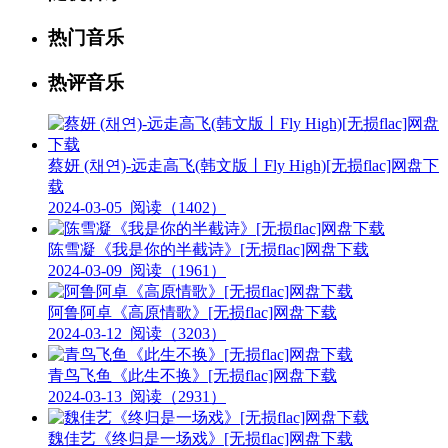
热门音乐
热评音乐
蔡妍 (채연)-远走高飞(韩文版丨Fly High)[无损flac]网盘下
载
2024-03-05
阅读（1402）
陈雪凝《我是你的半截诗》[无损flac]网盘下载
2024-03-09
阅读（1961）
阿鲁阿卓《高原情歌》[无损flac]网盘下载
2024-03-12
阅读（3203）
青鸟飞鱼《此生不换》[无损flac]网盘下载
2024-03-13
阅读（2931）
魏佳艺《终归是一场戏》[无损flac]网盘下载