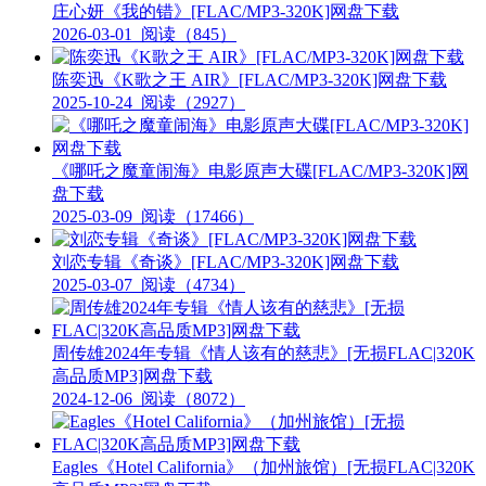
庄心妍《我的错》[FLAC/MP3-320K]网盘下载
2026-03-01
阅读（845）
陈奕迅《K歌之王 AIR》[FLAC/MP3-320K]网盘下载
2025-10-24
阅读（2927）
《哪吒之魔童闹海》电影原声大碟[FLAC/MP3-320K]网
盘下载
2025-03-09
阅读（17466）
刘恋专辑《奇谈》[FLAC/MP3-320K]网盘下载
2025-03-07
阅读（4734）
周传雄2024年专辑《情人该有的慈悲》[无损FLAC|320K
高品质MP3]网盘下载
2024-12-06
阅读（8072）
Eagles《Hotel California》（加州旅馆）[无损FLAC|320K