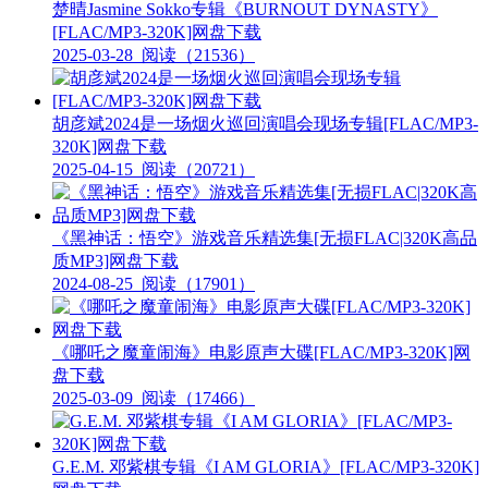
楚晴Jasmine Sokko专辑《BURNOUT DYNASTY》
[FLAC/MP3-320K]网盘下载
2025-03-28
阅读（21536）
胡彦斌2024是一场烟火巡回演唱会现场专辑[FLAC/MP3-
320K]网盘下载
2025-04-15
阅读（20721）
《黑神话：悟空》游戏音乐精选集[无损FLAC|320K高品
质MP3]网盘下载
2024-08-25
阅读（17901）
《哪吒之魔童闹海》电影原声大碟[FLAC/MP3-320K]网
盘下载
2025-03-09
阅读（17466）
G.E.M. 邓紫棋专辑《I AM GLORIA》[FLAC/MP3-320K]