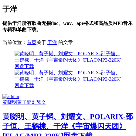
于洋
提供于洋所有歌曲无损flac、wav、ape格式和高品质MP3音乐
专辑和单曲下载。
当前位置：
首页
关于
于洋
的文章
黄晓明
黄子韬
刘耀文
黄晓明、黄子韬、刘耀文、POLARIX-邵
子恒、王鹤棣、于洋《宇宙爆闪天团》