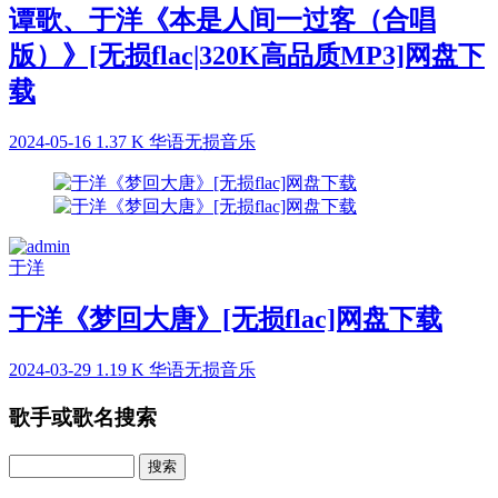
谭歌、于洋《本是人间一过客（合唱
版）》[无损flac|320K高品质MP3]网盘下
载
2024-05-16
1.37 K
华语无损音乐
于洋
于洋《梦回大唐》[无损flac]网盘下载
2024-03-29
1.19 K
华语无损音乐
歌手或歌名搜索
Search