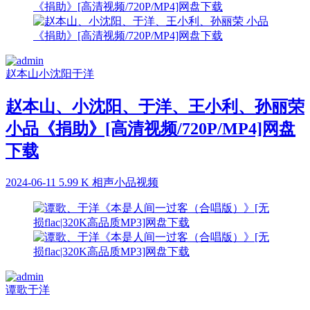
赵本山
小沈阳
于洋
赵本山、小沈阳、于洋、王小利、孙丽荣
小品《捐助》[高清视频/720P/MP4]网盘
下载
2024-06-11
5.99 K
相声小品视频
谭歌
于洋