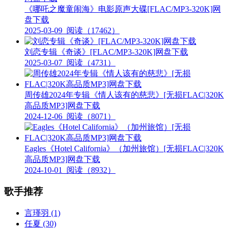
《哪吒之魔童闹海》电影原声大碟[FLAC/MP3-320K]网
盘下载
2025-03-09
阅读（17462）
刘恋专辑《奇谈》[FLAC/MP3-320K]网盘下载
2025-03-07
阅读（4731）
周传雄2024年专辑《情人该有的慈悲》[无损FLAC|320K
高品质MP3]网盘下载
2024-12-06
阅读（8071）
Eagles《Hotel California》（加州旅馆）[无损FLAC|320K
高品质MP3]网盘下载
2024-10-01
阅读（8932）
歌手推荐
言瑾羽
(1)
任夏
(30)