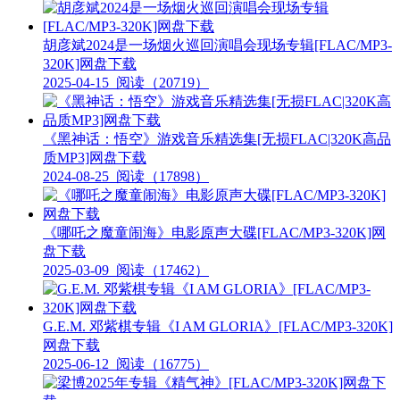
胡彦斌2024是一场烟火巡回演唱会现场专辑[FLAC/MP3-
320K]网盘下载
2025-04-15
阅读（20719）
《黑神话：悟空》游戏音乐精选集[无损FLAC|320K高品
质MP3]网盘下载
2024-08-25
阅读（17898）
《哪吒之魔童闹海》电影原声大碟[FLAC/MP3-320K]网
盘下载
2025-03-09
阅读（17462）
G.E.M. 邓紫棋专辑《I AM GLORIA》[FLAC/MP3-320K]
网盘下载
2025-06-12
阅读（16775）