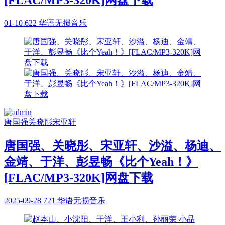
[FLAC/MP3-320K]网盘下载
01-10
622
华语无损音乐
唐国强
关晓彤
宋亚轩
唐国强、关晓彤、宋亚轩、沙溢、杨迪、
金靖、于洋、彭昱畅《比个Yeah！》
[FLAC/MP3-320K]网盘下载
2025-09-28
721
华语无损音乐