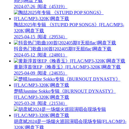
MP3]网盘下载
2024-07-26
阅读（45319）
陶喆2025年专辑 《STUPID POP SONGS》[FLAC/MP3-
320K]网盘下载
2025-04-15
阅读（29534）
抖音热门歌曲100首[202405期][无损flac]网盘下载
2024-05-12
阅读（24801）
黄新淳首张EP《晚香玉》[FLAC/MP3-320K]网盘下载
2025-04-09
阅读（24635）
楚晴Jasmine Sokko专辑《BURNOUT DYNASTY》
[FLAC/MP3-320K]网盘下载
2025-03-28
阅读（21534）
胡彦斌2024是一场烟火巡回演唱会现场专辑[FLAC/MP3-
320K]网盘下载