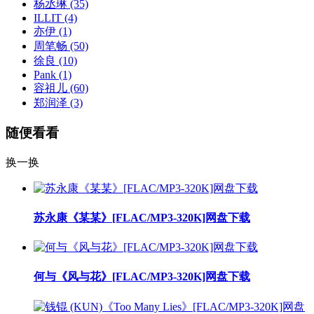
杨丞琳
(35)
ILLIT
(4)
亦伊
(1)
周笔畅
(50)
徐良
(10)
Pank
(1)
容祖儿
(60)
郑润泽
(3)
随便看看
换一换
苏永康《某某》[FLAC/MP3-320K]网盘下载
何与《风与花》[FLAC/MP3-320K]网盘下载