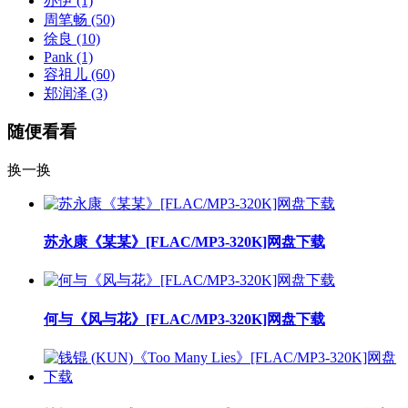
亦伊
(1)
周笔畅
(50)
徐良
(10)
Pank
(1)
容祖儿
(60)
郑润泽
(3)
随便看看
换一换
苏永康《某某》[FLAC/MP3-320K]网盘下载
何与《风与花》[FLAC/MP3-320K]网盘下载