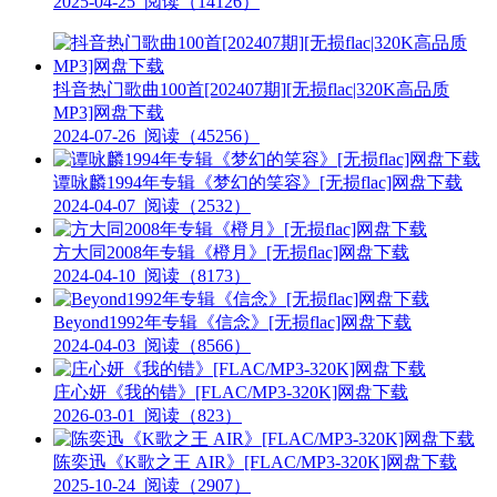
2025-04-25
阅读（14126）
抖音热门歌曲100首[202407期][无损flac|320K高品质
MP3]网盘下载
2024-07-26
阅读（45256）
谭咏麟1994年专辑《梦幻的笑容》[无损flac]网盘下载
2024-04-07
阅读（2532）
方大同2008年专辑《橙月》[无损flac]网盘下载
2024-04-10
阅读（8173）
Beyond1992年专辑《信念》[无损flac]网盘下载
2024-04-03
阅读（8566）
庄心妍《我的错》[FLAC/MP3-320K]网盘下载
2026-03-01
阅读（823）
陈奕迅《K歌之王 AIR》[FLAC/MP3-320K]网盘下载
2025-10-24
阅读（2907）