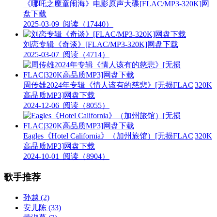
《哪吒之魔童闹海》电影原声大碟[FLAC/MP3-320K]网
盘下载
2025-03-09
阅读（17440）
刘恋专辑《奇谈》[FLAC/MP3-320K]网盘下载
2025-03-07
阅读（4714）
周传雄2024年专辑《情人该有的慈悲》[无损FLAC|320K
高品质MP3]网盘下载
2024-12-06
阅读（8055）
Eagles《Hotel California》（加州旅馆）[无损FLAC|320K
高品质MP3]网盘下载
2024-10-01
阅读（8904）
歌手推荐
孙越
(2)
安儿陈
(33)