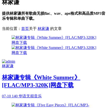
林家谦
提供林家谦所有歌曲无损flac、wav、ape格式和高品质MP3音
乐专辑和单曲下载。
当前位置：
首页
关于
林家谦
的文章
林家谦
林家谦专辑《White Summer》
[FLAC/MP3-320K]网盘下载
07-10
140
华语无损音乐