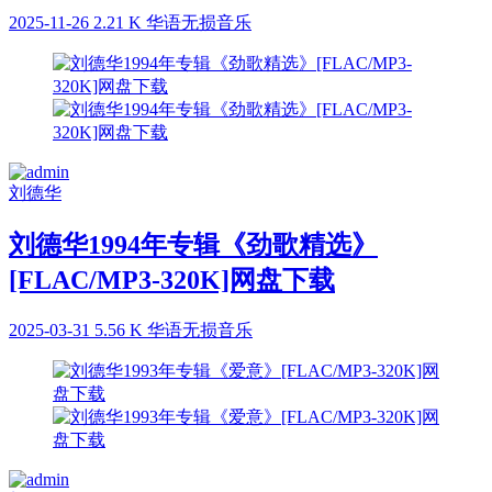
2025-11-26
2.21 K
华语无损音乐
刘德华
刘德华1994年专辑《劲歌精选》
[FLAC/MP3-320K]网盘下载
2025-03-31
5.56 K
华语无损音乐