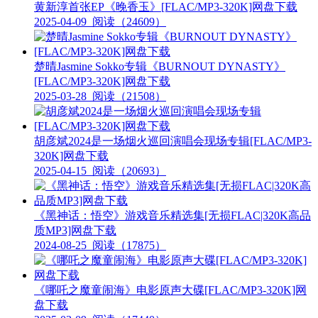
黄新淳首张EP《晚香玉》[FLAC/MP3-320K]网盘下载
2025-04-09
阅读（24609）
楚晴Jasmine Sokko专辑《BURNOUT DYNASTY》
[FLAC/MP3-320K]网盘下载
2025-03-28
阅读（21508）
胡彦斌2024是一场烟火巡回演唱会现场专辑[FLAC/MP3-
320K]网盘下载
2025-04-15
阅读（20693）
《黑神话：悟空》游戏音乐精选集[无损FLAC|320K高品
质MP3]网盘下载
2024-08-25
阅读（17875）
《哪吒之魔童闹海》电影原声大碟[FLAC/MP3-320K]网
盘下载