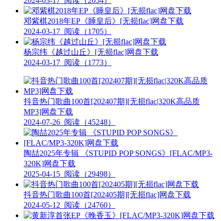
2024-03-17
阅读（2054）
邓紫棋2018年EP《睡皇后》[无损flac]网盘下载
2024-03-17
阅读（1705）
杨宗纬《越过山丘》[无损flac]网盘下载
2024-03-17
阅读（1773）
抖音热门歌曲100首[202407期][无损flac|320K高品质
MP3]网盘下载
2024-07-26
阅读（45248）
陶喆2025年专辑 《STUPID POP SONGS》[FLAC/MP3-
320K]网盘下载
2025-04-15
阅读（29498）
抖音热门歌曲100首[202405期][无损flac]网盘下载
2024-05-12
阅读（24760）