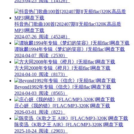
2025-04-25
阅读（14126）
抖音热门歌曲100首[202407期][无损flac|320K高品质
MP3]网盘下载
2024-07-26
阅读（45248）
谭咏麟1994年专辑《梦幻的笑容》[无损flac]网盘下载
2024-04-07
阅读（2530）
方大同2008年专辑《橙月》[无损flac]网盘下载
2024-04-10
阅读（8173）
Beyond1992年专辑《信念》[无损flac]网盘下载
2024-04-03
阅读（8565）
庄心妍《我的错》[FLAC/MP3-320K]网盘下载
2026-03-01
阅读（822）
陈奕迅《K歌之王 AIR》[FLAC/MP3-320K]网盘下载
2025-10-24
阅读（2903）