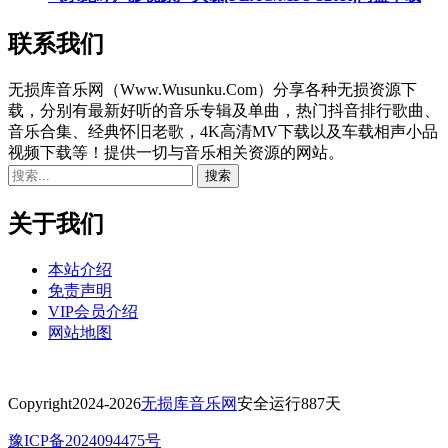
联系我们
无损库音乐网（Www.Wusunku.Com）分享各种无损资源下
载，分别有最新好听的音乐专辑及单曲，热门抖音排行歌曲、
音乐合集、经典怀旧老歌，4K高清MV下载以及车载相声小品
视频下载等！提供一切与音乐相关资源的网站。
关于我们
本站介绍
免责声明
VIP会员介绍
网站地图
Copyright
2024-2026
无损库音乐网
安全运行
887
天
豫ICP备2024094475号