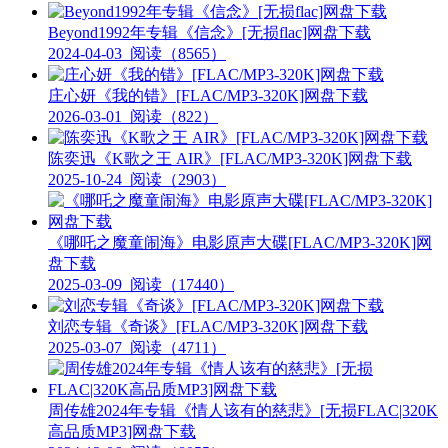
Beyond1992年专辑《信念》[无损flac]网盘下载
2024-04-03
阅读（8565）
庄心妍《我的错》[FLAC/MP3-320K]网盘下载
2026-03-01
阅读（822）
陈奕迅《K歌之王 AIR》[FLAC/MP3-320K]网盘下载
2025-10-24
阅读（2903）
《哪吒之魔童闹海》电影原声大碟[FLAC/MP3-320K]网
盘下载
2025-03-09
阅读（17440）
刘恋专辑《奇谈》[FLAC/MP3-320K]网盘下载
2025-03-07
阅读（4711）
周传雄2024年专辑《情人该有的慈悲》[无损FLAC|320K
高品质MP3]网盘下载