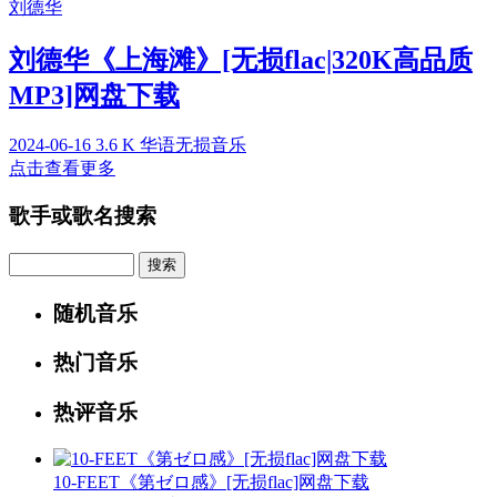
刘德华
刘德华《上海滩》[无损flac|320K高品质
MP3]网盘下载
2024-06-16
3.6 K
华语无损音乐
点击查看更多
歌手或歌名搜索
Search
随机音乐
热门音乐
热评音乐
10-FEET《第ゼロ感》[无损flac]网盘下载