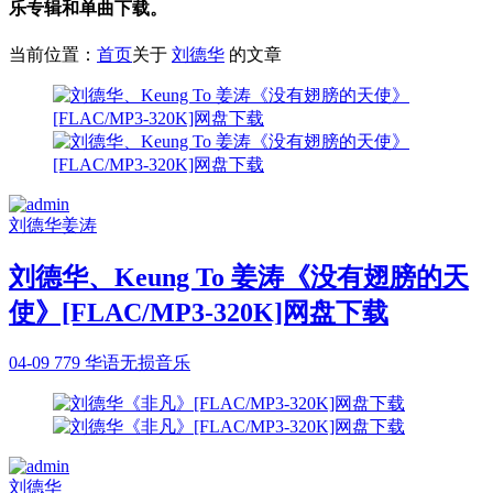
乐专辑和单曲下载。
当前位置：
首页
关于
刘德华
的文章
刘德华
姜涛
刘德华、Keung To 姜涛《没有翅膀的天
使》[FLAC/MP3-320K]网盘下载
04-09
779
华语无损音乐
刘德华