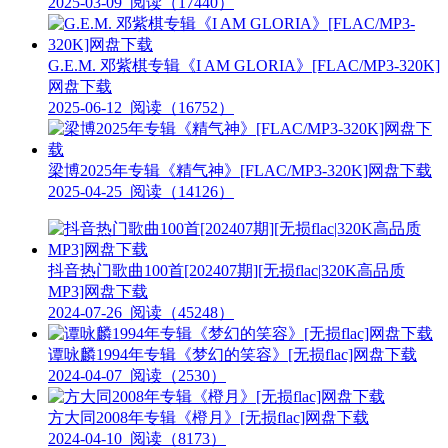
2025-03-09
阅读（17440）
G.E.M. 邓紫棋专辑《I AM GLORIA》[FLAC/MP3-320K]
网盘下载
2025-06-12
阅读（16752）
梁博2025年专辑《精气神》[FLAC/MP3-320K]网盘下载
2025-04-25
阅读（14126）
抖音热门歌曲100首[202407期][无损flac|320K高品质
MP3]网盘下载
2024-07-26
阅读（45248）
谭咏麟1994年专辑《梦幻的笑容》[无损flac]网盘下载
2024-04-07
阅读（2530）
方大同2008年专辑《橙月》[无损flac]网盘下载
2024-04-10
阅读（8173）