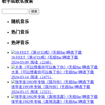
歌手或歌名搜索
Search
随机音乐
热门音乐
热评音乐
10-FEET《第ゼロ感》[无损flac]网盘下载
2024-03-09
阅读（2248）
大美《可以惯着你可以换了你》[无损flac]网盘下载
2024-03-14
阅读（2475）
张学友1993年专辑《我与你》[无损flac]网盘下载
2024-03-15
阅读（2323）
张学友1992年专辑《真情流露》[无损flac]网盘下载