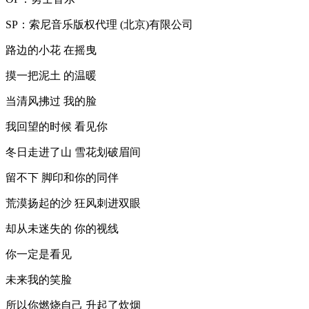
SP：索尼音乐版权代理 (北京)有限公司
路边的小花 在摇曳
摸一把泥土 的温暖
当清风拂过 我的脸
我回望的时候 看见你
冬日走进了山 雪花划破眉间
留不下 脚印和你的同伴
荒漠扬起的沙 狂风刺进双眼
却从未迷失的 你的视线
你一定是看见
未来我的笑脸
所以你燃烧自己 升起了炊烟