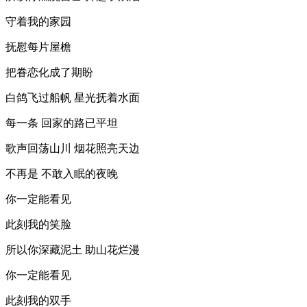
守着我的家园
抚慰每片屋檐
把眷恋化成了期盼
白鸽飞过船帆 星光抚着水面
每一条 回家的路已平坦
歌声回荡山川 烟花照亮天边
不再是 不敢入眠的夜晚
你一定能看见
此刻我的笑脸
所以你深藏泥土 助山花烂漫
你一定能看见
此刻我的双手