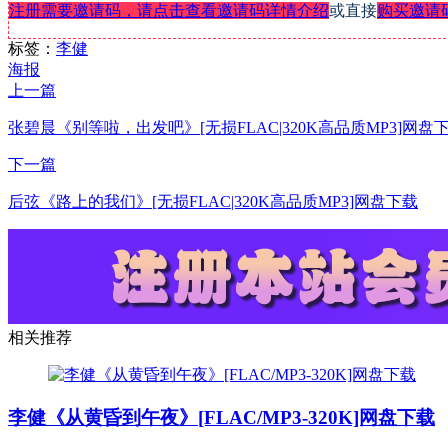
注册需要邀请码，请点击查看邀请码详情介绍
或直接
购买邀请
标签：
李健
海报
上一篇
张碧晨《别等啦，出发吧》[无损FLAC|320K高品质MP3]网盘
下一篇
后弦《路上的我们》[无损FLAC|320K高品质MP3]网盘下载
相关推荐
李健《从黄昏到午夜》[FLAC/MP3-320K]网盘下载