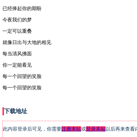
已经捧起你的期盼
今夜我们的梦
一定可以重叠
就像日出与大地的相见
每当清风拂面
你一定能看见
每一个回望的笑脸
每一个回望的笑脸
下载地址
此内容登录后可见，你需要
注册本站
或
登录本站
以后再来查看