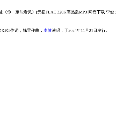
金灿灿作词，钱雷作曲，
李健
演唱，于2024年11月21日发行。