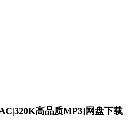
C|320K高品质MP3]网盘下载