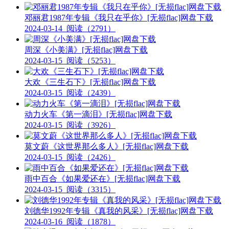
邓丽君1987年专辑《我只在乎你》[无损flac]网盘下载
2024-03-14
阅读（2791）
周深《小美满》[无损flac]网盘下载
2024-03-15
阅读（5253）
大欢《三生石下》[无损flac]网盘下载
2024-03-15
阅读（2439）
动力火车《第一滴泪》[无损flac]网盘下载
2024-03-15
阅读（3926）
莫文蔚《这世界那么多人》[无损flac]网盘下载
2024-03-15
阅读（2426）
雨中百合《如果爱还在》[无损flac]网盘下载
2024-03-15
阅读（3315）
刘德华1992年专辑《真我的风采》[无损flac]网盘下载
2024-03-16
阅读（1878）