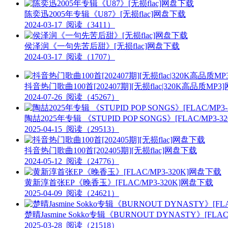
陈奕迅2005年专辑《U87》[无损flac]网盘下载
2024-03-17
阅读（3411）
侯泽润《一句先苦后甜》[无损flac]网盘下载
2024-03-17
阅读（1707）
抖音热门歌曲100首[202407期][无损flac|320K高品质MP
2024-07-26
阅读（45267）
陶喆2025年专辑 《STUPID POP SONGS》[FLAC/MP3-
2025-04-15
阅读（29513）
抖音热门歌曲100首[202405期][无损flac]网盘下载
2024-05-12
阅读（24776）
黄新淳首张EP《晚香玉》[FLAC/MP3-320K]网盘下载
2025-04-09
阅读（24621）
楚晴Jasmine Sokko专辑《BURNOUT DYNASTY》[FLA
2025-03-28
阅读（21518）