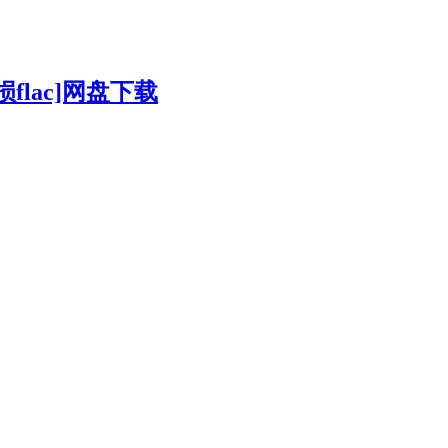
损flac]网盘下载