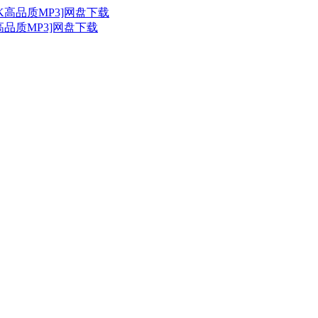
20K高品质MP3]网盘下载