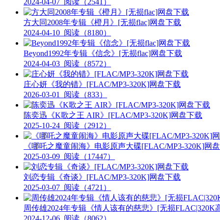
2024-04-07
阅读（2541）
方大同2008年专辑《橙月》[无损flac]网盘下载
2024-04-10
阅读（8180）
Beyond1992年专辑《信念》[无损flac]网盘下载
2024-04-03
阅读（8572）
庄心妍《我的错》[FLAC/MP3-320K]网盘下载
2026-03-01
阅读（833）
陈奕迅《K歌之王 AIR》[FLAC/MP3-320K]网盘下载
2025-10-24
阅读（2912）
《哪吒之魔童闹海》电影原声大碟[FLAC/MP3-320K]网
2025-03-09
阅读（17447）
刘恋专辑《奇谈》[FLAC/MP3-320K]网盘下载
2025-03-07
阅读（4721）
周传雄2024年专辑《情人该有的慈悲》[无损FLAC|320K
2024-12-06
阅读（8062）