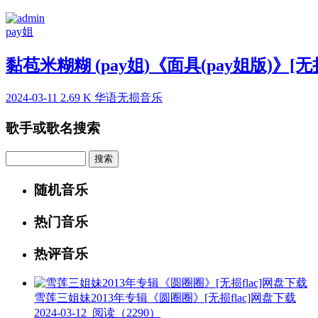
pay姐
黏苞米糊糊 (pay姐)《面具(pay姐版)》[无
2024-03-11
2.69 K
华语无损音乐
歌手或歌名搜索
Search
随机音乐
热门音乐
热评音乐
雪莲三姐妹2013年专辑《圆圈圈》[无损flac]网盘下载
2024-03-12
阅读（2290）