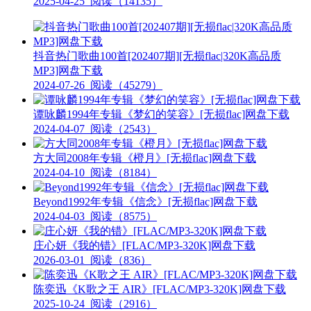
2025-04-25
阅读（14135）
抖音热门歌曲100首[202407期][无损flac|320K高品质
MP3]网盘下载
2024-07-26
阅读（45279）
谭咏麟1994年专辑《梦幻的笑容》[无损flac]网盘下载
2024-04-07
阅读（2543）
方大同2008年专辑《橙月》[无损flac]网盘下载
2024-04-10
阅读（8184）
Beyond1992年专辑《信念》[无损flac]网盘下载
2024-04-03
阅读（8575）
庄心妍《我的错》[FLAC/MP3-320K]网盘下载
2026-03-01
阅读（836）
陈奕迅《K歌之王 AIR》[FLAC/MP3-320K]网盘下载
2025-10-24
阅读（2916）