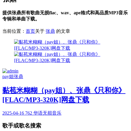
提供张鼎所有歌曲无损flac、wav、ape格式和高品质MP3音乐
专辑和单曲下载。
当前位置：
首页
关于
张鼎
的文章
pay姐
张鼎
黏苞米糊糊（pay姐）、张鼎《只和你》
[FLAC/MP3-320K]网盘下载
2025-04-16
762
华语无损音乐
歌手或歌名搜索