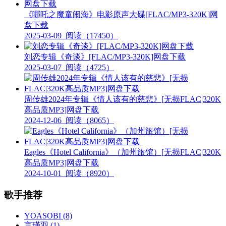
《哪吒之魔童闹海》电影原声大碟[FLAC/MP3-320K]网
盘下载
2025-03-09
阅读（17450）
刘恋专辑《奇谈》[FLAC/MP3-320K]网盘下载
2025-03-07
阅读（4725）
周传雄2024年专辑《情人该有的慈悲》[无损FLAC|320K
高品质MP3]网盘下载
2024-12-06
阅读（8065）
Eagles《Hotel California》（加州旅馆）[无损FLAC|320K
高品质MP3]网盘下载
2024-10-01
阅读（8920）
歌手推荐
YOASOBI
(8)
言瑾羽
(1)