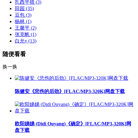
扎西平措
(3)
田园
(35)
豆包
(3)
杨林
(1)
王馨平
(2)
张克帆
(1)
白允y
(13)
随便看看
换一换
陈健安《悲伤的后劲》[FLAC/MP3-320K]网盘下载
欧阳娣娣 (Didi Ouyang)《确定》[FLAC/MP3-320K]网
盘下载