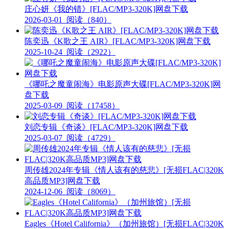
庄心妍《我的错》[FLAC/MP3-320K]网盘下载
2026-03-01
阅读（840）
陈奕迅《K歌之王 AIR》[FLAC/MP3-320K]网盘下载
2025-10-24
阅读（2922）
《哪吒之魔童闹海》电影原声大碟[FLAC/MP3-320K]网
盘下载
2025-03-09
阅读（17458）
刘恋专辑《奇谈》[FLAC/MP3-320K]网盘下载
2025-03-07
阅读（4729）
周传雄2024年专辑《情人该有的慈悲》[无损FLAC|320K
高品质MP3]网盘下载
2024-12-06
阅读（8069）
Eagles《Hotel California》（加州旅馆）[无损FLAC|320K