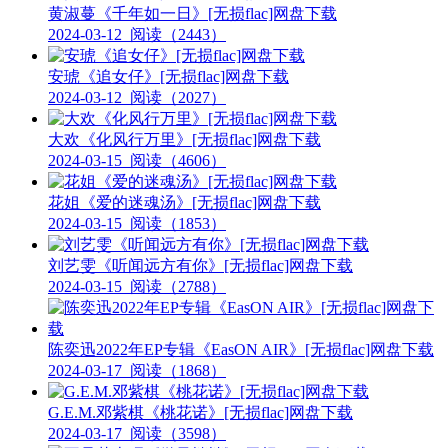
黄淑蔓《千年如一日》[无损flac]网盘下载
2024-03-12
阅读（2443）
安琥《追女仔》[无损flac]网盘下载
2024-03-12
阅读（2027）
大欢《化风行万里》[无损flac]网盘下载
2024-03-15
阅读（4606）
花姐《爱的迷魂汤》[无损flac]网盘下载
2024-03-15
阅读（1853）
刘艺雯《听闻远方有你》[无损flac]网盘下载
2024-03-15
阅读（2788）
陈奕迅2022年EP专辑《EasON AIR》[无损flac]网盘下载
2024-03-17
阅读（1868）
G.E.M.邓紫棋《桃花诺》[无损flac]网盘下载
2024-03-17
阅读（3598）