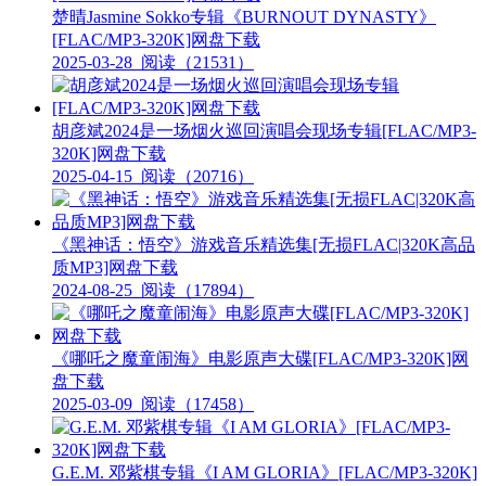
楚晴Jasmine Sokko专辑《BURNOUT DYNASTY》
[FLAC/MP3-320K]网盘下载
2025-03-28
阅读（21531）
胡彦斌2024是一场烟火巡回演唱会现场专辑[FLAC/MP3-
320K]网盘下载
2025-04-15
阅读（20716）
《黑神话：悟空》游戏音乐精选集[无损FLAC|320K高品
质MP3]网盘下载
2024-08-25
阅读（17894）
《哪吒之魔童闹海》电影原声大碟[FLAC/MP3-320K]网
盘下载
2025-03-09
阅读（17458）
G.E.M. 邓紫棋专辑《I AM GLORIA》[FLAC/MP3-320K]