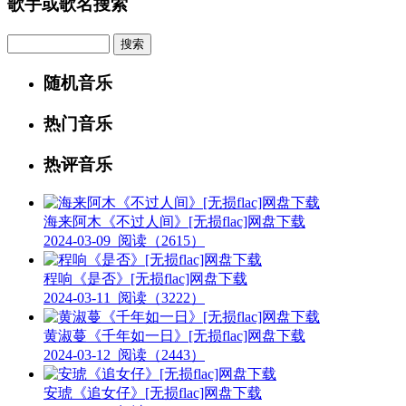
歌手或歌名搜索
Search
随机音乐
热门音乐
热评音乐
海来阿木《不过人间》[无损flac]网盘下载
2024-03-09
阅读（2615）
程响《是否》[无损flac]网盘下载
2024-03-11
阅读（3222）
黄淑蔓《千年如一日》[无损flac]网盘下载
2024-03-12
阅读（2443）
安琥《追女仔》[无损flac]网盘下载