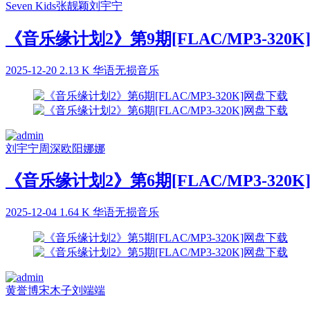
Seven Kids
张靓颖
刘宇宁
《音乐缘计划2》第9期[FLAC/MP3-320
2025-12-20
2.13 K
华语无损音乐
刘宇宁
周深
欧阳娜娜
《音乐缘计划2》第6期[FLAC/MP3-320
2025-12-04
1.64 K
华语无损音乐
黄誉博
宋木子
刘端端