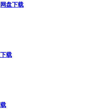
K]网盘下载
盘下载
下载