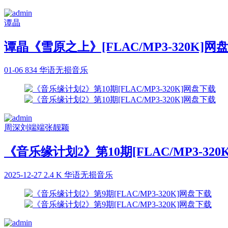
谭晶
谭晶《雪原之上》[FLAC/MP3-320K]网
01-06
834
华语无损音乐
周深
刘端端
张靓颖
《音乐缘计划2》第10期[FLAC/MP3-32
2025-12-27
2.4 K
华语无损音乐