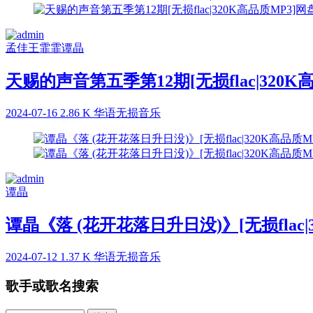
孟佳
王霏霏
谭晶
天赐的声音第五季第12期[无损flac|320
2024-07-16
2.86 K
华语无损音乐
谭晶
谭晶《落 (花开花落日升日没)》[无损flac|
2024-07-12
1.37 K
华语无损音乐
歌手或歌名搜索