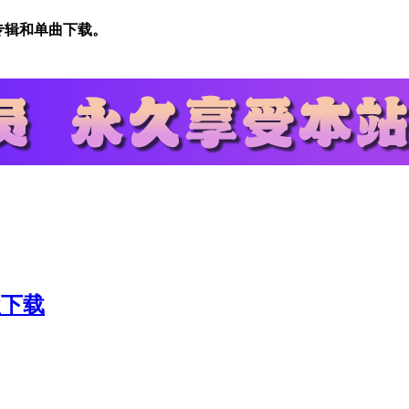
乐专辑和单曲下载。
盘下载