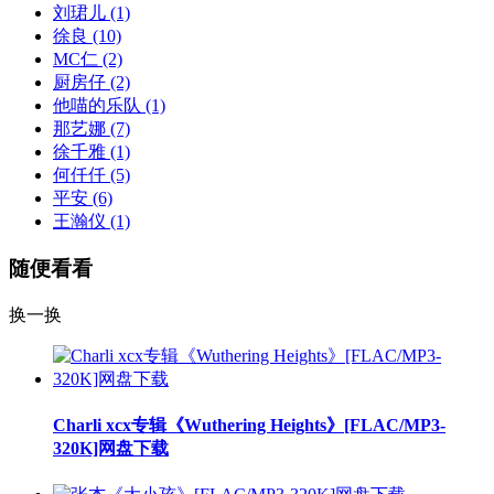
刘珺儿
(1)
徐良
(10)
MC仁
(2)
厨房仔
(2)
他喵的乐队
(1)
那艺娜
(7)
徐千雅
(1)
何仟仟
(5)
平安
(6)
王瀚仪
(1)
随便看看
换一换
Charli xcx专辑《Wuthering Heights》[FLAC/MP3-
320K]网盘下载