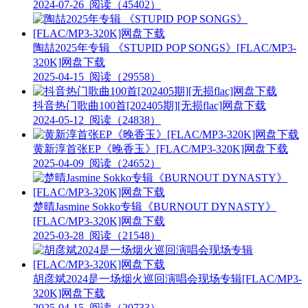
2024-07-26
阅读（45402）
陶喆2025年专辑 《STUPID POP SONGS》[FLAC/MP3-
320K]网盘下载
2025-04-15
阅读（29558）
抖音热门歌曲100首[202405期][无损flac]网盘下载
2024-05-12
阅读（24838）
黄新淳首张EP《晚香玉》[FLAC/MP3-320K]网盘下载
2025-04-09
阅读（24652）
楚晴Jasmine Sokko专辑《BURNOUT DYNASTY》
[FLAC/MP3-320K]网盘下载
2025-03-28
阅读（21548）
胡彦斌2024是一场烟火巡回演唱会现场专辑[FLAC/MP3-
320K]网盘下载
2025-04-15
阅读（20733）