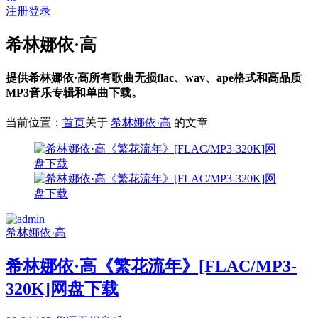
注册
登录
希林娜依·高
提供希林娜依·高所有歌曲无损flac、wav、ape格式和高品质
MP3音乐专辑和单曲下载。
当前位置：
首页
关于
希林娜依·高
的文章
希林娜依·高
希林娜依·高《繁花流年》[FLAC/MP3-
320K]网盘下载