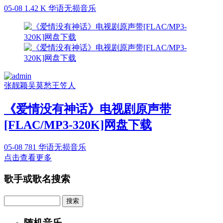
05-08
1.42 K
华语无损音乐
张靓颖
吴莫愁
王笠人
《爱情没有神话》电视剧原声带
[FLAC/MP3-320K]网盘下载
05-08
781
华语无损音乐
点击查看更多
歌手或歌名搜索
Search
随机音乐