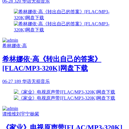
06-28
320
华语无损音乐
希林娜依·高
希林娜依·高《转出自己的答案》
[FLAC/MP3-320K]网盘下载
06-27
189
华语无损音乐
谭维维
刘宇宁
杨紫
《家业》电视原声带[FLAC/MP3-320K]