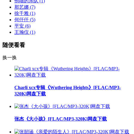
他喵的乐队
(1)
那艺娜
(7)
徐千雅
(1)
何仟仟
(5)
平安
(6)
王瀚仪
(1)
随便看看
换一换
Charli xcx专辑《Wuthering Heights》[FLAC/MP3-
320K]网盘下载
张杰《大小孩》[FLAC/MP3-320K]网盘下载