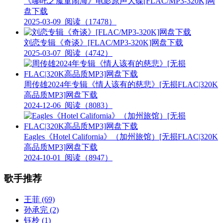
《哪吒之魔童闹海》电影原声大碟[FLAC/MP3-320K]网
盘下载
2025-03-09
阅读（17478）
刘恋专辑《奇谈》[FLAC/MP3-320K]网盘下载
2025-03-07
阅读（4742）
周传雄2024年专辑《情人该有的慈悲》[无损FLAC|320K
高品质MP3]网盘下载
2024-12-06
阅读（8083）
Eagles《Hotel California》（加州旅馆）[无损FLAC|320K
高品质MP3]网盘下载
2024-10-01
阅读（8947）
歌手推荐
王菲
(69)
孙承完
(2)
钰柃
(1)