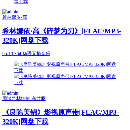
希林娜依·高
希林娜依·高《碎梦为刃》[FLAC/MP3-
320K]网盘下载
05-19
364
华语无损音乐
周深
希林娜依·高
井胧
《良陈美锦》影视原声带[FLAC/MP3-
320K]网盘下载