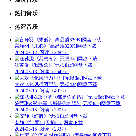
热门音乐
热评音乐
言瑾羽《未必》[高品质320K]网盘下载
2024-03-12
阅读（3284）
汪苏泷《我想念》[无损flac]网盘下载
2024-03-13
阅读（2549）
大欢《化风行万里》[无损flac]网盘下载
2024-03-15
阅读（4616）
陈慧琳&郑中基《都是你的错》[无损flac]网盘下载
2024-03-15
阅读（3205）
安静《红唇》[无损flac]网盘下载
2024-03-15
阅读（2337）