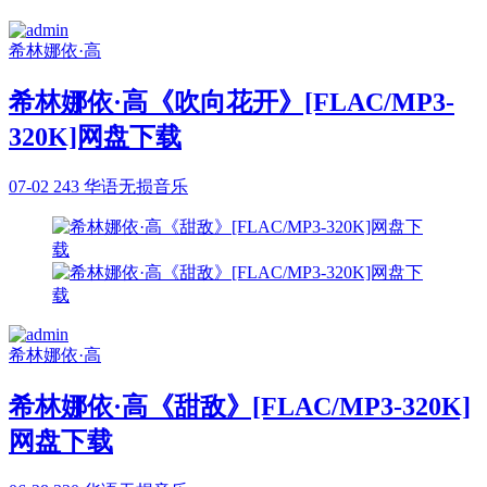
希林娜依·高
希林娜依·高《吹向花开》[FLAC/MP3-
320K]网盘下载
07-02
243
华语无损音乐
希林娜依·高
希林娜依·高《甜敌》[FLAC/MP3-320K]
网盘下载