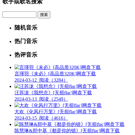
歌手或歌名搜索
Search
随机音乐
热门音乐
热评音乐
言瑾羽《未必》[高品质320K]网盘下载
2024-03-12
阅读（3284）
汪苏泷《我想念》[无损flac]网盘下载
2024-03-13
阅读（2549）
大欢《化风行万里》[无损flac]网盘下载
2024-03-15
阅读（4616）
陈慧琳&郑中基《都是你的错》[无损flac]网盘下载