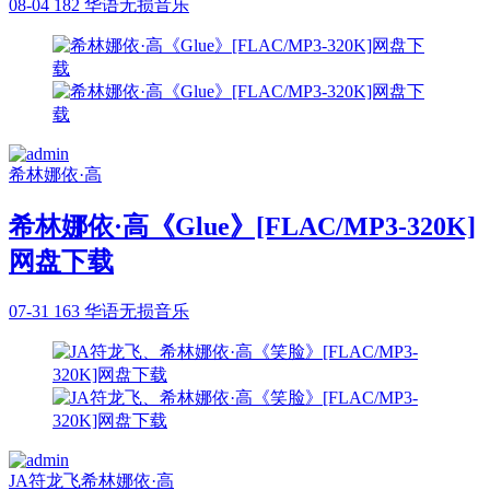
08-04
182
华语无损音乐
希林娜依·高
希林娜依·高《Glue》[FLAC/MP3-320K]
网盘下载
07-31
163
华语无损音乐
JA符龙飞
希林娜依·高