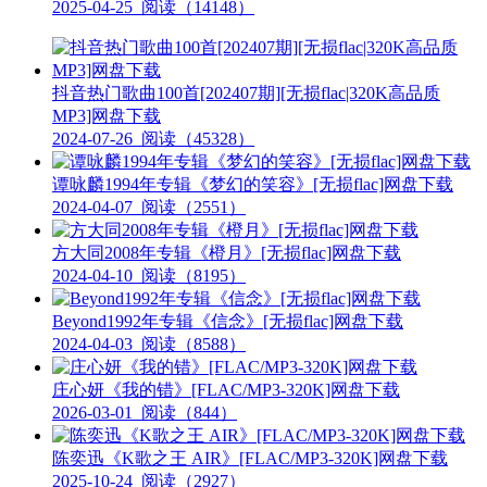
2025-04-25
阅读（14148）
抖音热门歌曲100首[202407期][无损flac|320K高品质
MP3]网盘下载
2024-07-26
阅读（45328）
谭咏麟1994年专辑《梦幻的笑容》[无损flac]网盘下载
2024-04-07
阅读（2551）
方大同2008年专辑《橙月》[无损flac]网盘下载
2024-04-10
阅读（8195）
Beyond1992年专辑《信念》[无损flac]网盘下载
2024-04-03
阅读（8588）
庄心妍《我的错》[FLAC/MP3-320K]网盘下载
2026-03-01
阅读（844）
陈奕迅《K歌之王 AIR》[FLAC/MP3-320K]网盘下载
2025-10-24
阅读（2927）