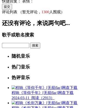
快捷回复：
表情：
评论列表
（暂无评论，
1300
人围观）
还没有评论，来说两句吧...
歌手或歌名搜索
Search
随机音乐
热门音乐
热评音乐
程响《等你千年》[无损flac]网盘下载
2024-03-11
阅读（2913）
程响《长街万象》[无损flac]网盘下载