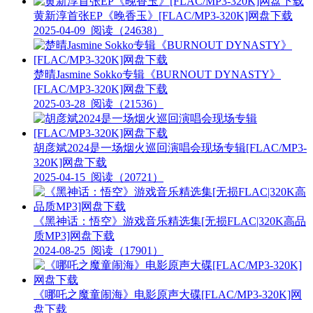
黄新淳首张EP《晚香玉》[FLAC/MP3-320K]网盘下载
2025-04-09
阅读（24638）
楚晴Jasmine Sokko专辑《BURNOUT DYNASTY》
[FLAC/MP3-320K]网盘下载
2025-03-28
阅读（21536）
胡彦斌2024是一场烟火巡回演唱会现场专辑[FLAC/MP3-
320K]网盘下载
2025-04-15
阅读（20721）
《黑神话：悟空》游戏音乐精选集[无损FLAC|320K高品
质MP3]网盘下载
2024-08-25
阅读（17901）
《哪吒之魔童闹海》电影原声大碟[FLAC/MP3-320K]网
盘下载