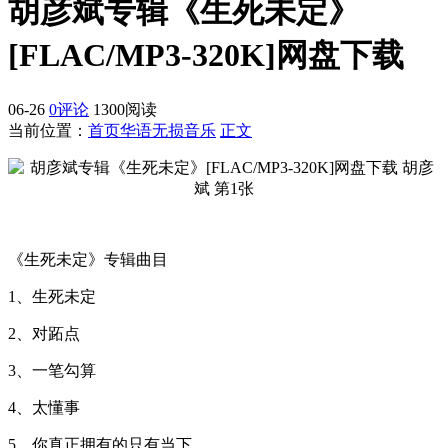
胡彦斌专辑《生死未定》
[FLAC/MP3-320K]网盘下载
06-26
0评论
1300阅读
当前位置：
首页
华语无损音乐
正文
《生死未定》专辑曲目
1、生死未定
2、对跖点
3、一笔勾算
4、太懂事
5、你真正拥有的只有当下