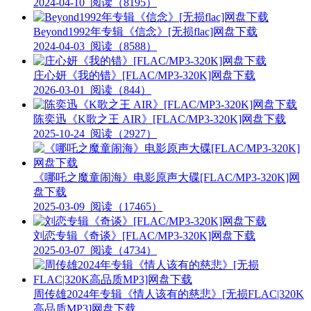
2024-04-10
阅读（8195）
Beyond1992年专辑《信念》[无损flac]网盘下载
2024-04-03
阅读（8588）
庄心妍《我的错》[FLAC/MP3-320K]网盘下载
2026-03-01
阅读（844）
陈奕迅《K歌之王 AIR》[FLAC/MP3-320K]网盘下载
2025-10-24
阅读（2927）
《哪吒之魔童闹海》电影原声大碟[FLAC/MP3-320K]网
盘下载
2025-03-09
阅读（17465）
刘恋专辑《奇谈》[FLAC/MP3-320K]网盘下载
2025-03-07
阅读（4734）
周传雄2024年专辑《情人该有的慈悲》[无损FLAC|320K
高品质MP3]网盘下载