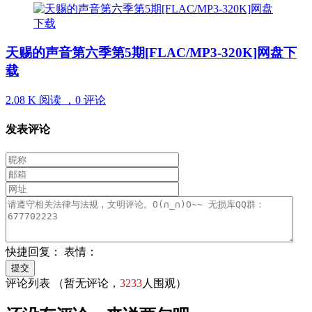
天赐的声音第六季第5期[FLAC/MP3-320K]网盘下
载
2.08 K 阅读 ，
0 评论
发表评论
快捷回复：
表情：
评论列表
（暂无评论，
3233
人围观）