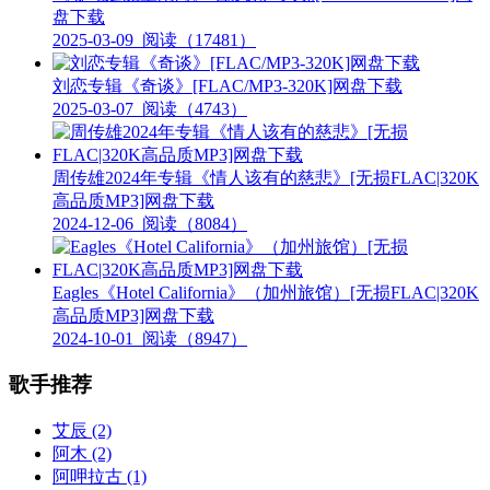
盘下载
2025-03-09
阅读（17481）
刘恋专辑《奇谈》[FLAC/MP3-320K]网盘下载
2025-03-07
阅读（4743）
周传雄2024年专辑《情人该有的慈悲》[无损FLAC|320K
高品质MP3]网盘下载
2024-12-06
阅读（8084）
Eagles《Hotel California》（加州旅馆）[无损FLAC|320K
高品质MP3]网盘下载
2024-10-01
阅读（8947）
歌手推荐
艾辰
(2)
阿木
(2)
阿呷拉古
(1)