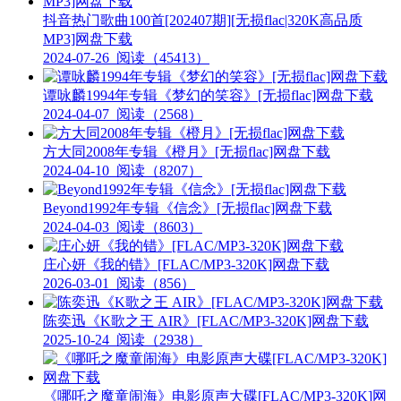
抖音热门歌曲100首[202407期][无损flac|320K高品质
MP3]网盘下载
2024-07-26
阅读（45413）
谭咏麟1994年专辑《梦幻的笑容》[无损flac]网盘下载
2024-04-07
阅读（2568）
方大同2008年专辑《橙月》[无损flac]网盘下载
2024-04-10
阅读（8207）
Beyond1992年专辑《信念》[无损flac]网盘下载
2024-04-03
阅读（8603）
庄心妍《我的错》[FLAC/MP3-320K]网盘下载
2026-03-01
阅读（856）
陈奕迅《K歌之王 AIR》[FLAC/MP3-320K]网盘下载
2025-10-24
阅读（2938）
《哪吒之魔童闹海》电影原声大碟[FLAC/MP3-320K]网