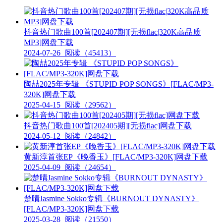
抖音热门歌曲100首[202407期][无损flac|320K高品质
MP3]网盘下载
2024-07-26
阅读（45413）
陶喆2025年专辑 《STUPID POP SONGS》[FLAC/MP3-
320K]网盘下载
2025-04-15
阅读（29562）
抖音热门歌曲100首[202405期][无损flac]网盘下载
2024-05-12
阅读（24842）
黄新淳首张EP《晚香玉》[FLAC/MP3-320K]网盘下载
2025-04-09
阅读（24654）
楚晴Jasmine Sokko专辑《BURNOUT DYNASTY》
[FLAC/MP3-320K]网盘下载
2025-03-28
阅读（21550）