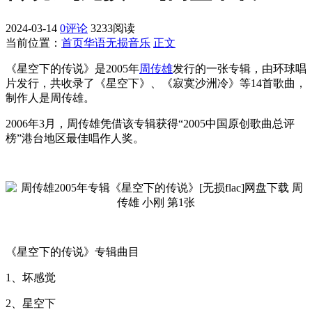
2024-03-14
0评论
3233阅读
当前位置：
首页
华语无损音乐
正文
《星空下的传说》是2005年
周传雄
发行的一张专辑，由环球唱
片发行，共收录了《星空下》、《寂寞沙洲冷》等14首歌曲，
制作人是周传雄。
2006年3月，周传雄凭借该专辑获得“2005中国原创歌曲总评
榜”港台地区最佳唱作人奖。
《星空下的传说》专辑曲目
1、坏感觉
2、星空下