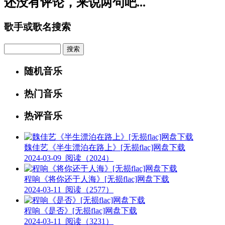
还没有评论，来说两句吧...
歌手或歌名搜索
Search
随机音乐
热门音乐
热评音乐
魏佳艺《半生漂泊在路上》[无损flac]网盘下载
2024-03-09
阅读（2024）
程响《将你还于人海》[无损flac]网盘下载
2024-03-11
阅读（2577）
程响《是否》[无损flac]网盘下载
2024-03-11
阅读（3231）