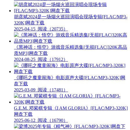
胡彦斌2024是一场烟火巡回演唱会现场专辑[FLAC/MP3-
320K]网盘下载
2025-04-15
阅读（20735）
《黑神话：悟空》游戏音乐精选集[无损FLAC|320K高品
质MP3]网盘下载
2024-08-25
阅读（17912）
《哪吒之魔童闹海》电影原声大碟[FLAC/MP3-320K]网
盘下载
2025-03-09
阅读（17481）
G.E.M. 邓紫棋专辑《I AM GLORIA》[FLAC/MP3-320K]
网盘下载
2025-06-12
阅读（16790）