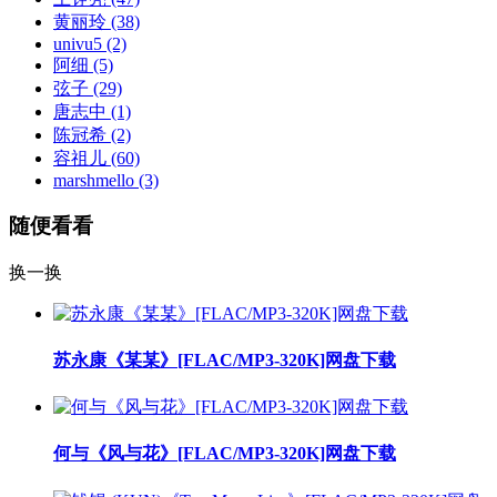
黄丽玲
(38)
univu5
(2)
阿细
(5)
弦子
(29)
唐志中
(1)
陈冠希
(2)
容祖儿
(60)
marshmello
(3)
随便看看
换一换
苏永康《某某》[FLAC/MP3-320K]网盘下载
何与《风与花》[FLAC/MP3-320K]网盘下载