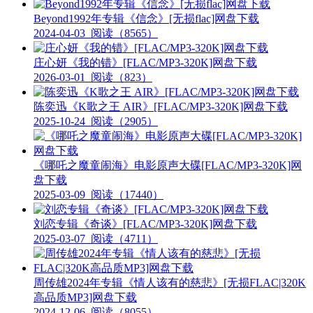
Beyond1992年专辑《信念》[无损flac]网盘下载
2024-04-03
阅读（8565）
庄心妍《我的错》[FLAC/MP3-320K]网盘下载
2026-03-01
阅读（823）
陈奕迅《K歌之王 AIR》[FLAC/MP3-320K]网盘下载
2025-10-24
阅读（2905）
《哪吒之魔童闹海》电影原声大碟[FLAC/MP3-320K]网
盘下载
2025-03-09
阅读（17440）
刘恋专辑《奇谈》[FLAC/MP3-320K]网盘下载
2025-03-07
阅读（4711）
周传雄2024年专辑《情人该有的慈悲》[无损FLAC|320K
高品质MP3]网盘下载
2024-12-06
阅读（8055）