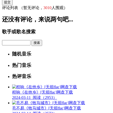
评论列表
（暂无评论，
3010
人围观）
还没有评论，来说两句吧...
歌手或歌名搜索
Search
随机音乐
热门音乐
热评音乐
程响《在他乡》[无损flac]网盘下载
2024-03-11
阅读（2953）
毛不易《牧马城市》[无损flac]网盘下载