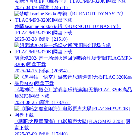
黄新淳首张EP《晚香玉》[FLAC/MP3-320K]网盘下载
2025-04-09
阅读（24611）
楚晴Jasmine Sokko专辑《BURNOUT DYNASTY》
[FLAC/MP3-320K]网盘下载
2025-03-28
阅读（21510）
胡彦斌2024是一场烟火巡回演唱会现场专辑[FLAC/MP3-
320K]网盘下载
2025-04-15
阅读（20694）
《黑神话：悟空》游戏音乐精选集[无损FLAC|320K高品
质MP3]网盘下载
2024-08-25
阅读（17876）
《哪吒之魔童闹海》电影原声大碟[FLAC/MP3-320K]网
盘下载
2025-03-09
阅读（17440）