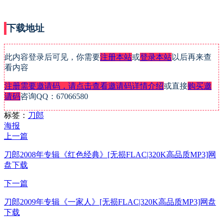
下载地址
此内容登录后可见，你需要
注册本站
或
登录本站
以后再来查
看内容
注册需要邀请码，请点击查看邀请码详情介绍
或直接
购买邀
请码
咨询QQ：67066580
标签：
刀郎
海报
上一篇
刀郎2008年专辑《红色经典》[无损FLAC|320K高品质MP3]网
盘下载
下一篇
刀郎2009年专辑《一家人》[无损FLAC|320K高品质MP3]网盘
下载