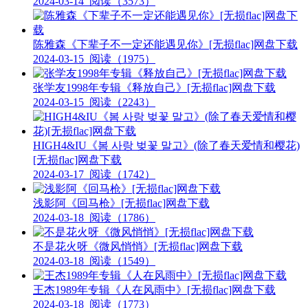
2024-03-14
阅读（3573）
陈雅森《下辈子不一定还能遇见你》[无损flac]网盘下载
2024-03-15
阅读（1975）
张学友1998年专辑《释放自己》[无损flac]网盘下载
2024-03-15
阅读（2243）
HIGH4&IU《봄 사랑 벚꽃 말고》(除了春天爱情和樱花)
[无损flac]网盘下载
2024-03-17
阅读（1742）
浅影阿《回马枪》[无损flac]网盘下载
2024-03-18
阅读（1786）
不是花火呀《微风悄悄》[无损flac]网盘下载
2024-03-18
阅读（1549）
王杰1989年专辑《人在风雨中》[无损flac]网盘下载
2024-03-18
阅读（1773）