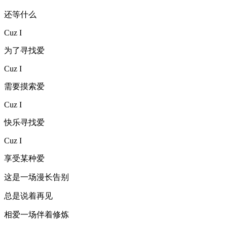
还等什么
Cuz I
为了寻找爱
Cuz I
需要摸索爱
Cuz I
快乐寻找爱
Cuz I
享受某种爱
这是一场漫长告别
总是说着再见
相爱一场伴着修炼