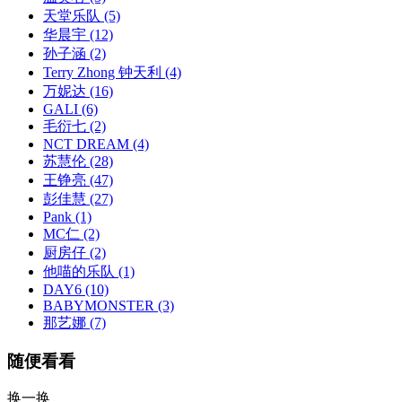
天堂乐队
(5)
华晨宇
(12)
孙子涵
(2)
Terry Zhong 钟天利
(4)
万妮达
(16)
GALI
(6)
毛衍七
(2)
NCT DREAM
(4)
苏慧伦
(28)
王铮亮
(47)
彭佳慧
(27)
Pank
(1)
MC仁
(2)
厨房仔
(2)
他喵的乐队
(1)
DAY6
(10)
BABYMONSTER
(3)
那艺娜
(7)
随便看看
换一换