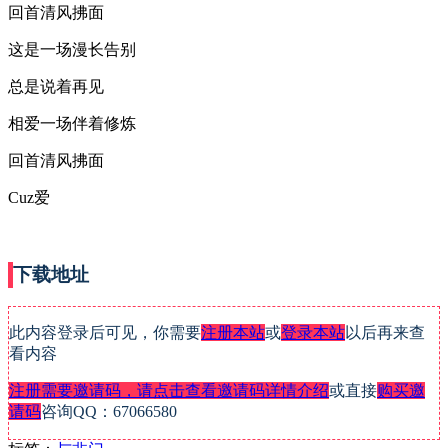
回首清风拂面
这是一场漫长告别
总是说着再见
相爱一场伴着修炼
回首清风拂面
Cuz爱
下载地址
此内容登录后可见，你需要
注册本站
或
登录本站
以后再来查
看内容
注册需要邀请码，请点击查看邀请码详情介绍
或直接
购买邀
请码
咨询QQ：67066580