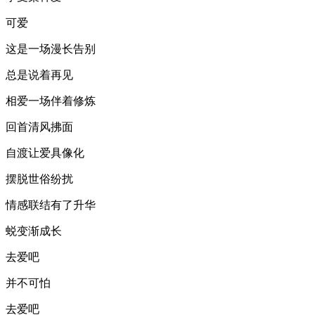
可爱
这是一场漫长告别
总是说着再见
相爱一场伴着修炼
回首清风拂面
自渡让爱具像化
摆脱世俗纷扰
情感联结有了升华
蜕变渐成长
去爱吧
并不可怕
去爱吧