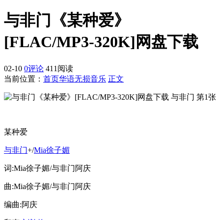
与非门《某种爱》
[FLAC/MP3-320K]网盘下载
02-10
0评论
411阅读
当前位置：
首页
华语无损音乐
正文
某种爱
与非门
+/
Mia徐子媚
词:Mia徐子媚/与非门阿庆
曲:Mia徐子媚/与非门阿庆
编曲:阿庆