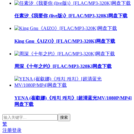
任素汐《我要你 (live版)》[FLAC/MP3-320K]网盘下载
King Gnu《AIZO》[FLAC/MP3-320K]网盘下载
周深《十年之约》[FLAC/MP3-320K]网盘下载
YENA (崔叡娜)《캐치 캐치》[超清蓝光MV/1080P/MP4]
网盘下载
繁
注册
登录