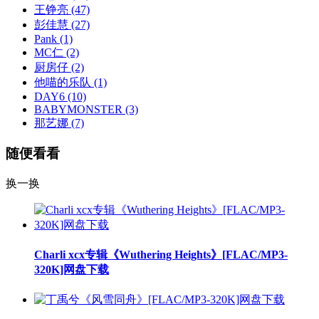
王铮亮
(47)
彭佳慧
(27)
Pank
(1)
MC仁
(2)
厨房仔
(2)
他喵的乐队
(1)
DAY6
(10)
BABYMONSTER
(3)
那艺娜
(7)
随便看看
换一换
Charli xcx专辑《Wuthering Heights》[FLAC/MP3-
320K]网盘下载