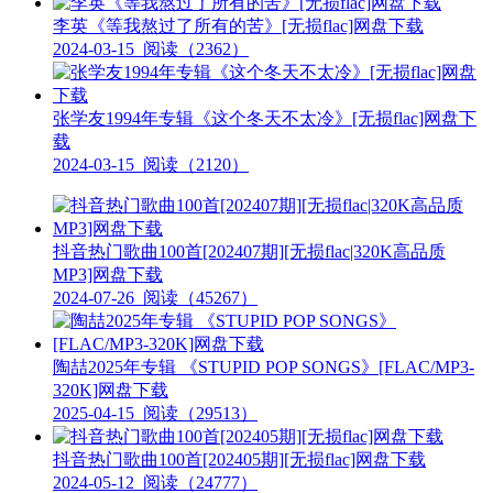
李英《等我熬过了所有的苦》[无损flac]网盘下载
2024-03-15
阅读（2362）
张学友1994年专辑《这个冬天不太冷》[无损flac]网盘下
载
2024-03-15
阅读（2120）
抖音热门歌曲100首[202407期][无损flac|320K高品质
MP3]网盘下载
2024-07-26
阅读（45267）
陶喆2025年专辑 《STUPID POP SONGS》[FLAC/MP3-
320K]网盘下载
2025-04-15
阅读（29513）
抖音热门歌曲100首[202405期][无损flac]网盘下载
2024-05-12
阅读（24777）