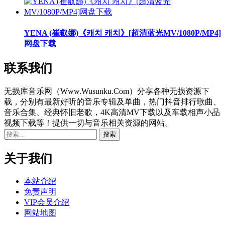
YENA (崔叡娜)《캐치 캐치》[超清蓝光MV/1080P/MP4]
网盘下载
联系我们
无损库音乐网（Www.Wusunku.Com）分享各种无损资源下
载，分别有最新好听的音乐专辑及单曲，热门抖音排行歌曲、
音乐合集、经典怀旧老歌，4K高清MV下载以及车载相声小品
视频下载等！提供一切与音乐相关资源的网站。
关于我们
本站介绍
免责声明
VIP会员介绍
网站地图