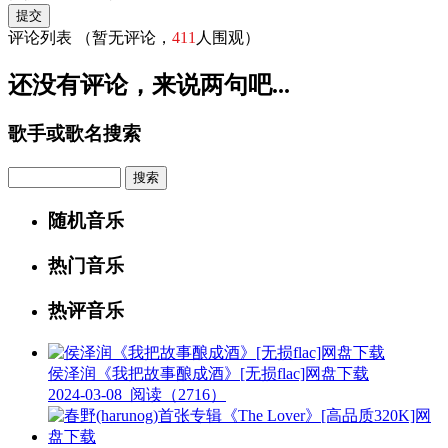
评论列表
（暂无评论，
411
人围观）
还没有评论，来说两句吧...
歌手或歌名搜索
Search
随机音乐
热门音乐
热评音乐
侯泽润《我把故事酿成酒》[无损flac]网盘下载
2024-03-08
阅读（2716）