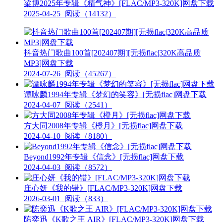
梁博2025年专辑《精气神》[FLAC/MP3-320K]网盘下载
2025-04-25
阅读（14132）
抖音热门歌曲100首[202407期][无损flac|320K高品质
MP3]网盘下载
2024-07-26
阅读（45267）
谭咏麟1994年专辑《梦幻的笑容》[无损flac]网盘下载
2024-04-07
阅读（2541）
方大同2008年专辑《橙月》[无损flac]网盘下载
2024-04-10
阅读（8180）
Beyond1992年专辑《信念》[无损flac]网盘下载
2024-04-03
阅读（8572）
庄心妍《我的错》[FLAC/MP3-320K]网盘下载
2026-03-01
阅读（833）
陈奕迅《K歌之王 AIR》[FLAC/MP3-320K]网盘下载