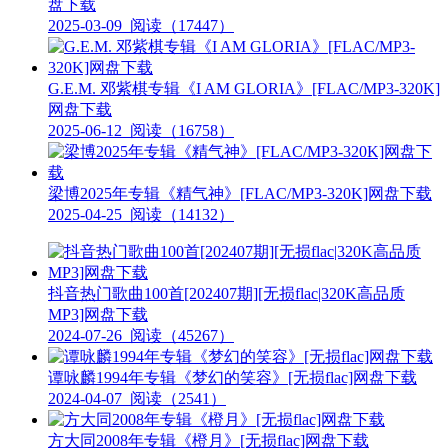
盘下载
2025-03-09
阅读（17447）
G.E.M. 邓紫棋专辑《I AM GLORIA》[FLAC/MP3-320K]
网盘下载
2025-06-12
阅读（16758）
梁博2025年专辑《精气神》[FLAC/MP3-320K]网盘下载
2025-04-25
阅读（14132）
抖音热门歌曲100首[202407期][无损flac|320K高品质
MP3]网盘下载
2024-07-26
阅读（45267）
谭咏麟1994年专辑《梦幻的笑容》[无损flac]网盘下载
2024-04-07
阅读（2541）
方大同2008年专辑《橙月》[无损flac]网盘下载