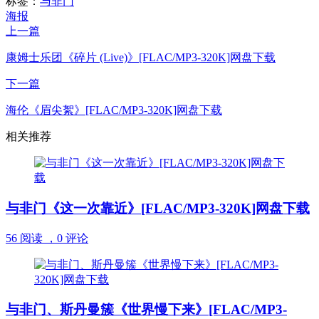
标签：
与非门
海报
上一篇
康姆士乐团《碎片 (Live)》[FLAC/MP3-320K]网盘下载
下一篇
海伦《眉尖絮》[FLAC/MP3-320K]网盘下载
相关推荐
与非门《这一次靠近》[FLAC/MP3-320K]网盘下载
56 阅读 ，
0 评论
与非门、斯丹曼簇《世界慢下来》[FLAC/MP3-