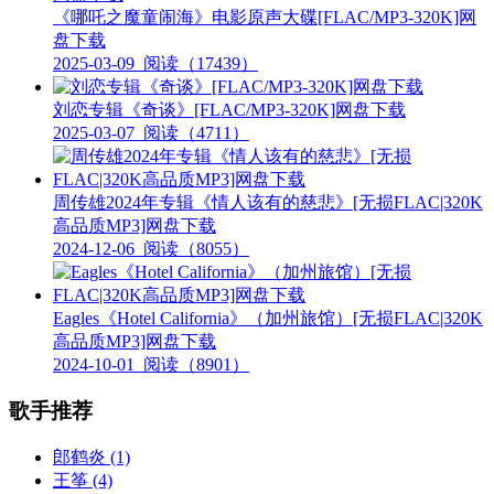
《哪吒之魔童闹海》电影原声大碟[FLAC/MP3-320K]网
盘下载
2025-03-09
阅读（17439）
刘恋专辑《奇谈》[FLAC/MP3-320K]网盘下载
2025-03-07
阅读（4711）
周传雄2024年专辑《情人该有的慈悲》[无损FLAC|320K
高品质MP3]网盘下载
2024-12-06
阅读（8055）
Eagles《Hotel California》（加州旅馆）[无损FLAC|320K
高品质MP3]网盘下载
2024-10-01
阅读（8901）
歌手推荐
郎鹤炎
(1)
王筝
(4)