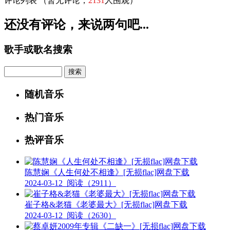
评论列表
（暂无评论，
2131
人围观）
还没有评论，来说两句吧...
歌手或歌名搜索
Search
随机音乐
热门音乐
热评音乐
陈慧娴《人生何处不相逢》[无损flac]网盘下载
2024-03-12
阅读（2911）
崔子格&老猫《老婆最大》[无损flac]网盘下载
2024-03-12
阅读（2630）