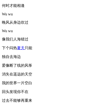
何时才能相逢
Wu wu
晚风从身边吹过
Wu wu
像我们人海错过
下个闷热
夏天
只能
独自去海边
爱像断了线的风筝
消失在遥远的天空
我的世界一片空白
回头发现你不在
过去不能够再重来