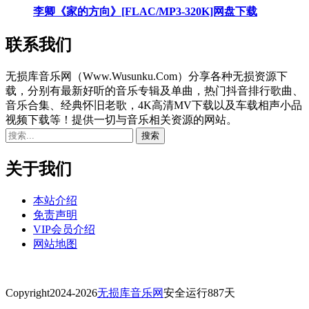
李卿《家的方向》[FLAC/MP3-320K]网盘下载
联系我们
无损库音乐网（Www.Wusunku.Com）分享各种无损资源下
载，分别有最新好听的音乐专辑及单曲，热门抖音排行歌曲、
音乐合集、经典怀旧老歌，4K高清MV下载以及车载相声小品
视频下载等！提供一切与音乐相关资源的网站。
关于我们
本站介绍
免责声明
VIP会员介绍
网站地图
Copyright
2024-2026
无损库音乐网
安全运行
887
天