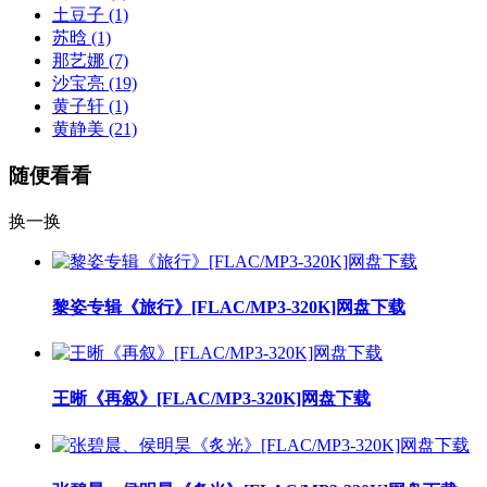
土豆子
(1)
苏晗
(1)
那艺娜
(7)
沙宝亮
(19)
黄子轩
(1)
黄静美
(21)
随便看看
换一换
黎姿专辑《旅行》[FLAC/MP3-320K]网盘下载
王晰《再叙》[FLAC/MP3-320K]网盘下载