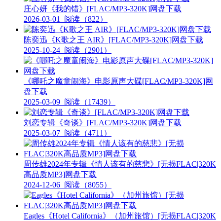
庄心妍《我的错》[FLAC/MP3-320K]网盘下载
2026-03-01
阅读（822）
陈奕迅《K歌之王 AIR》[FLAC/MP3-320K]网盘下载
2025-10-24
阅读（2901）
《哪吒之魔童闹海》电影原声大碟[FLAC/MP3-320K]网
盘下载
2025-03-09
阅读（17439）
刘恋专辑《奇谈》[FLAC/MP3-320K]网盘下载
2025-03-07
阅读（4711）
周传雄2024年专辑《情人该有的慈悲》[无损FLAC|320K
高品质MP3]网盘下载
2024-12-06
阅读（8055）
Eagles《Hotel California》（加州旅馆）[无损FLAC|320K