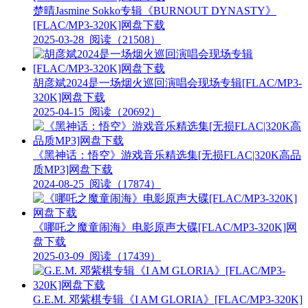
楚晴Jasmine Sokko专辑《BURNOUT DYNASTY》
[FLAC/MP3-320K]网盘下载
2025-03-28
阅读（21508）
胡彦斌2024是一场烟火巡回演唱会现场专辑[FLAC/MP3-
320K]网盘下载
2025-04-15
阅读（20692）
《黑神话：悟空》游戏音乐精选集[无损FLAC|320K高品
质MP3]网盘下载
2024-08-25
阅读（17874）
《哪吒之魔童闹海》电影原声大碟[FLAC/MP3-320K]网
盘下载
2025-03-09
阅读（17439）
G.E.M. 邓紫棋专辑《I AM GLORIA》[FLAC/MP3-320K]