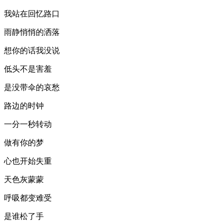
我站在回忆路口
雨静悄悄的洒落
想你的话我没说
低头不是害羞
是没带伞的哀愁
路边的时钟
一分一秒转动
做有你的梦
心也开始失重
天色灰蒙蒙
呼吸都变难受
是谁松了手