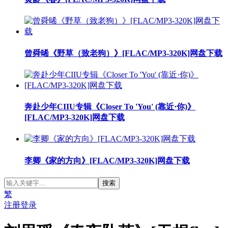
曾舜晞《野草（致老狗）》[FLAC/MP3-320K]网盘下载
奔赴少年CIIU专辑《Closer To 'You' (靠近·你)》
[FLAC/MP3-320K]网盘下载
李卿《家的方向》[FLAC/MP3-320K]网盘下载
繁
注册
登录