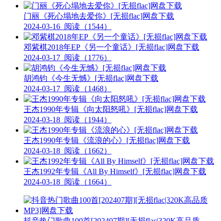
门丽《死心塌地去爱你》[无损flac]网盘下载
2024-03-16
阅读（1544）
邓紫棋2018年EP《另一个童话》[无损flac]网盘下载
2024-03-17
阅读（1776）
胡鸿钧《今生无憾》[无损flac]网盘下载
2024-03-17
阅读（1468）
王杰1990年专辑《向太阳怒吼》[无损flac]网盘下载
2024-03-18
阅读（1944）
王杰1990年专辑《流浪的心》[无损flac]网盘下载
2024-03-18
阅读（1662）
王杰1992年专辑《All By Himself》[无损flac]网盘下载
2024-03-18
阅读（1664）
抖音热门歌曲100首[202407期][无损flac|320K高品质