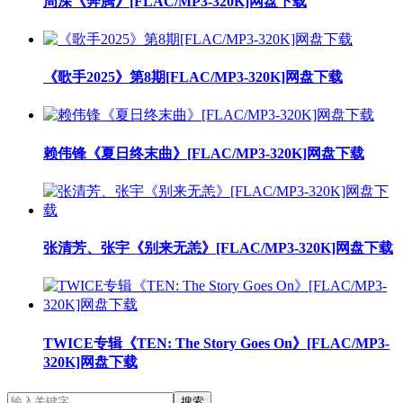
周深《奔腾》[FLAC/MP3-320K]网盘下载
《歌手2025》第8期[FLAC/MP3-320K]网盘下载
赖伟锋《夏日终末曲》[FLAC/MP3-320K]网盘下载
张清芳、张宇《别来无恙》[FLAC/MP3-320K]网盘下载
TWICE专辑《TEN: The Story Goes On》[FLAC/MP3-
320K]网盘下载