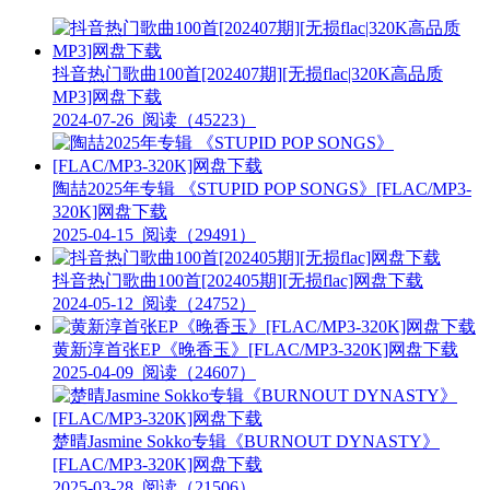
抖音热门歌曲100首[202407期][无损flac|320K高品质
MP3]网盘下载
2024-07-26
阅读（45223）
陶喆2025年专辑 《STUPID POP SONGS》[FLAC/MP3-
320K]网盘下载
2025-04-15
阅读（29491）
抖音热门歌曲100首[202405期][无损flac]网盘下载
2024-05-12
阅读（24752）
黄新淳首张EP《晚香玉》[FLAC/MP3-320K]网盘下载
2025-04-09
阅读（24607）
楚晴Jasmine Sokko专辑《BURNOUT DYNASTY》
[FLAC/MP3-320K]网盘下载
2025-03-28
阅读（21506）