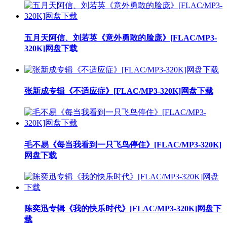
五月天阿信、刘若英《意外勇敢的脸庞》[FLAC/MP3-
320K]网盘下载
张新成专辑《不适应症》[FLAC/MP3-320K]网盘下载
毛不易《每当我看到一只飞鸟停住》[FLAC/MP3-320K]
网盘下载
陈奕迅专辑《我的快乐时代》[FLAC/MP3-320K]网盘下
载