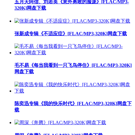
五月天阿信、刘若英《意外勇敢的脸庞》[FLAC/MP3-
320K]网盘下载
张新成专辑《不适应症》[FLAC/MP3-320K]网盘下载
毛不易《每当我看到一只飞鸟停住》[FLAC/MP3-320K]
网盘下载
陈奕迅专辑《我的快乐时代》[FLAC/MP3-320K]网盘下
载