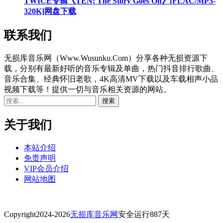
TWICE专辑《TEN: The Story Goes On》[FLAC/MP3-
320K]网盘下载
联系我们
无损库音乐网（Www.Wusunku.Com）分享各种无损资源下
载，分别有最新好听的音乐专辑及单曲，热门抖音排行歌曲、
音乐合集、经典怀旧老歌，4K高清MV下载以及车载相声小品
视频下载等！提供一切与音乐相关资源的网站。
关于我们
本站介绍
免责声明
VIP会员介绍
网站地图
Copyright
2024-2026
无损库音乐网
安全运行
887
天