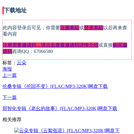
下载地址
此内容登录后可见，你需要
注册本站
或
登录本站
以后再来查
看内容
注册需要邀请码，请点击查看邀请码详情介绍
或直接
购买邀
请码
咨询QQ：67066580
标签：
云朵
海报
上一篇
伦桑专辑《伦回不变》[FLAC/MP3-320K]网盘下载
下一篇
郑智化专辑《老幺的故事》[FLAC/MP3-320K]网盘下载
相关推荐