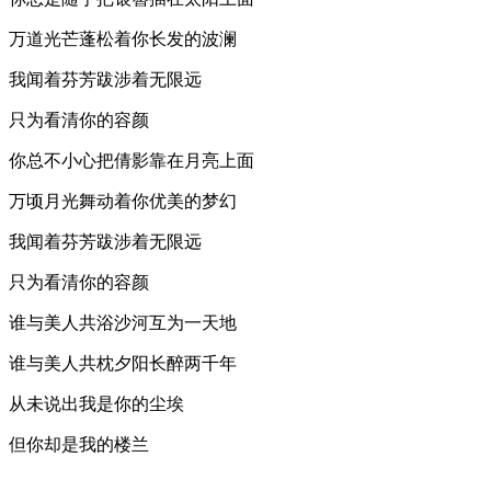
万道光芒蓬松着你长发的波澜
我闻着芬芳跋涉着无限远
只为看清你的容颜
你总不小心把倩影靠在月亮上面
万顷月光舞动着你优美的梦幻
我闻着芬芳跋涉着无限远
只为看清你的容颜
谁与美人共浴沙河互为一天地
谁与美人共枕夕阳长醉两千年
从未说出我是你的尘埃
但你却是我的楼兰