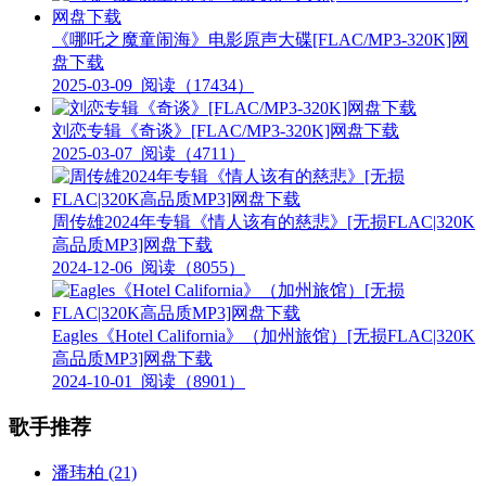
《哪吒之魔童闹海》电影原声大碟[FLAC/MP3-320K]网
盘下载
2025-03-09
阅读（17434）
刘恋专辑《奇谈》[FLAC/MP3-320K]网盘下载
2025-03-07
阅读（4711）
周传雄2024年专辑《情人该有的慈悲》[无损FLAC|320K
高品质MP3]网盘下载
2024-12-06
阅读（8055）
Eagles《Hotel California》（加州旅馆）[无损FLAC|320K
高品质MP3]网盘下载
2024-10-01
阅读（8901）
歌手推荐
潘玮柏
(21)