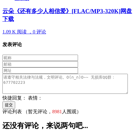
云朵《还有多少人相信爱》[FLAC/MP3-320K]网盘
下载
1.09 K 阅读 ，
0 评论
发表评论
快捷回复：
表情：
评论列表
（暂无评论，
8981
人围观）
还没有评论，来说两句吧...