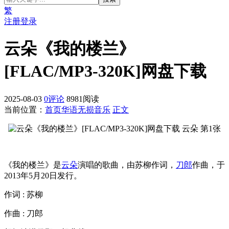
繁
注册
登录
云朵《我的楼兰》
[FLAC/MP3-320K]网盘下载
2025-08-03
0评论
8981阅读
当前位置：
首页
华语无损音乐
正文
《我的楼兰》是
云朵
演唱的歌曲，由苏柳作词，
刀郎
作曲，于
2013年5月20日发行。
作词 : 苏柳
作曲 : 刀郎